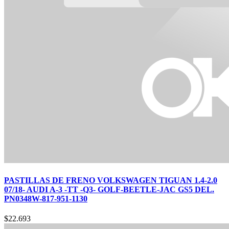
PASTILLAS DE FRENO VOLKSWAGEN TIGUAN 1.4-2.0
07/18- AUDI A-3 -TT -Q3- GOLF-BEETLE-JAC GS5 DEL.
PN0348W-817-951-1130
$
22.693