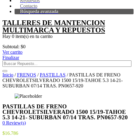
Repuestos
Contacto
Búsqueda avanzada
TALLERES DE MANTENCION
MULTIMARCA Y REPUESTOS
Hay
0 item(s)
en tu carrito
Subtotal:
$
0
Ver carrito
Finalizar
Inicio
/
FRENOS
/
PASTILLAS
/ PASTILLAS DE FRENO
CHEVROLETSILVERADO 1500 15/19-TAHOE 5.3 14-21-
SUBURBAN 07/14 TRAS. PN0657-920
PASTILLAS DE FRENO
CHEVROLETSILVERADO 1500 15/19-TAHOE
5.3 14-21- SUBURBAN 07/14 TRAS. PN0657-920
0
Review(s)
$
16.786