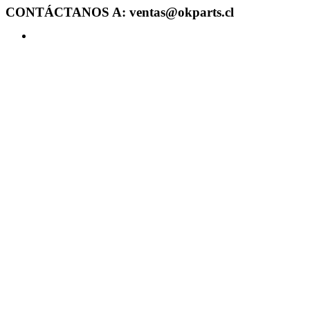
CONTÁCTANOS A: ventas@okparts.cl
Acceder