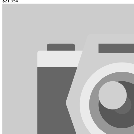
$
21.954