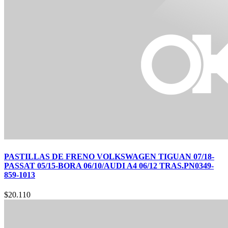
PASTILLAS DE FRENO VOLKSWAGEN TIGUAN 07/18-
PASSAT 05/15-BORA 06/10/AUDI A4 06/12 TRAS.PN0349-
859-1013
$
20.110