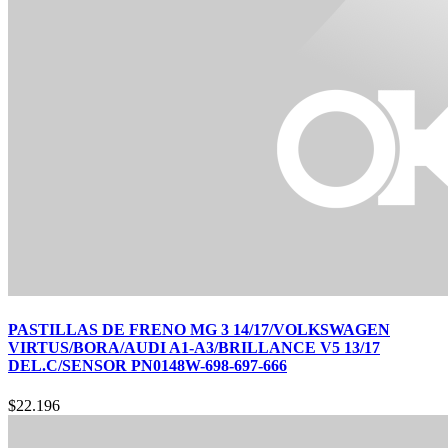
PASTILLAS DE FRENO MG 3 14/17/VOLKSWAGEN
VIRTUS/BORA/AUDI A1-A3/BRILLANCE V5 13/17
DEL.C/SENSOR PN0148W-698-697-666
$
22.196