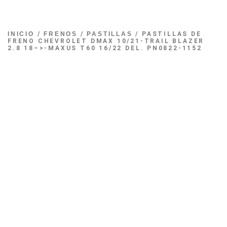
INICIO
/
FRENOS
/
PASTILLAS
/ PASTILLAS DE
FRENO CHEVROLET DMAX 10/21-TRAIL BLAZER
2.8 18–>-MAXUS T60 16/22 DEL. PN0822-1152