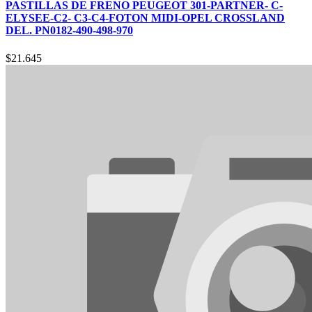
PASTILLAS DE FRENO PEUGEOT 301-PARTNER- C-
ELYSEE-C2- C3-C4-FOTON MIDI-OPEL CROSSLAND
DEL. PN0182-490-498-970
$
21.645