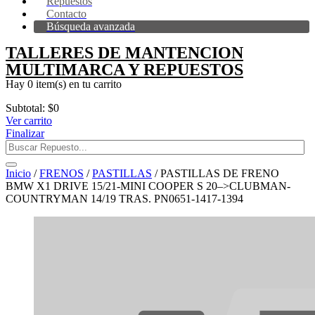
Repuestos
Contacto
Búsqueda avanzada
TALLERES DE MANTENCION
MULTIMARCA Y REPUESTOS
Hay
0 item(s)
en tu carrito
Subtotal:
$
0
Ver carrito
Finalizar
Inicio
/
FRENOS
/
PASTILLAS
/ PASTILLAS DE FRENO
BMW X1 DRIVE 15/21-MINI COOPER S 20–>CLUBMAN-
COUNTRYMAN 14/19 TRAS. PN0651-1417-1394