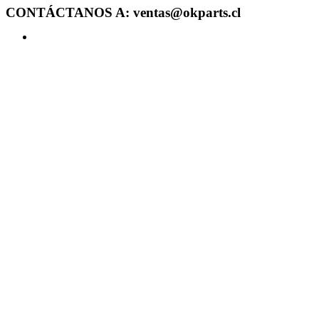
CONTÁCTANOS A: ventas@okparts.cl
Acceder