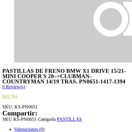
PASTILLAS DE FRENO BMW X1 DRIVE 15/21-
MINI COOPER S 20–>CLUBMAN-
COUNTRYMAN 14/19 TRAS. PN0651-1417-1394
0
Review(s)
$
15.791
SKU:
KS-PN0651
Compartir:
SKU
KS-PN0651
Categoría
PASTILLAS
Valoraciones (0)