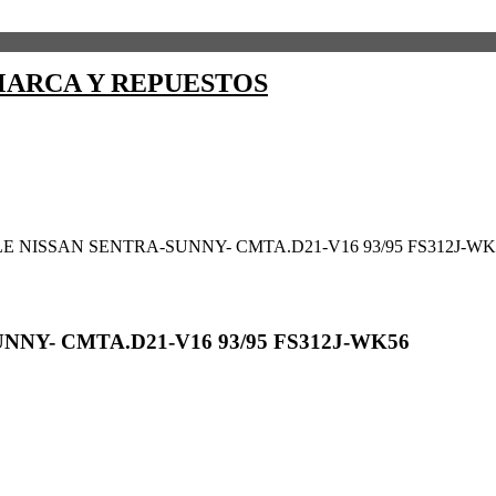
ARCA Y REPUESTOS
E NISSAN SENTRA-SUNNY- CMTA.D21-V16 93/95 FS312J-WK
NY- CMTA.D21-V16 93/95 FS312J-WK56