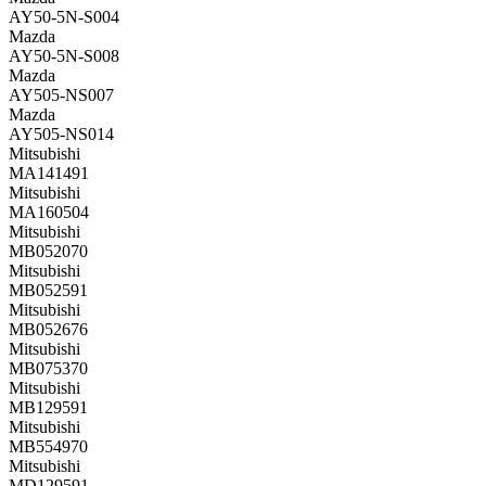
AY50-5N-S004
Mazda
AY50-5N-S008
Mazda
AY505-NS007
Mazda
AY505-NS014
Mitsubishi
MA141491
Mitsubishi
MA160504
Mitsubishi
MB052070
Mitsubishi
MB052591
Mitsubishi
MB052676
Mitsubishi
MB075370
Mitsubishi
MB129591
Mitsubishi
MB554970
Mitsubishi
MD129591