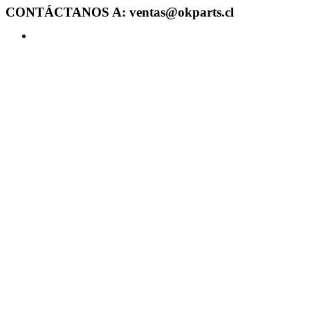
CONTÁCTANOS A: ventas@okparts.cl
Acceder