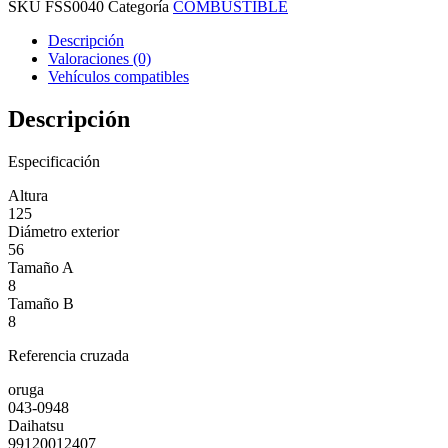
SKU
FSS0040
Categoría
COMBUSTIBLE
Descripción
Valoraciones (0)
Vehículos compatibles
Descripción
Especificación
Altura
125
Diámetro exterior
56
Tamaño A
8
Tamaño B
8
Referencia cruzada
oruga
043-0948
Daihatsu
99120012407