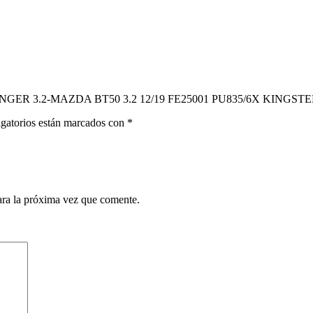
RANGER 3.2-MAZDA BT50 3.2 12/19 FE25001 PU835/6X KINGST
gatorios están marcados con
*
ara la próxima vez que comente.