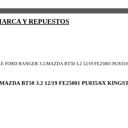
ARCA Y REPUESTOS
 FORD RANGER 3.2-MAZDA BT50 3.2 12/19 FE25001 PU835
ZDA BT50 3.2 12/19 FE25001 PU835/6X KINGS