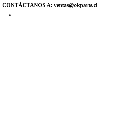
CONTÁCTANOS A: ventas@okparts.cl
Acceder