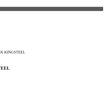
/6X KINGSTEEL
TEEL