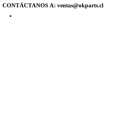
CONTÁCTANOS A: ventas@okparts.cl
Acceder