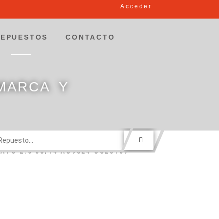
Acceder
REPUESTOS
CONTACTO
MARCA Y
ATO 2.0 08/14 AC9324 CU26107