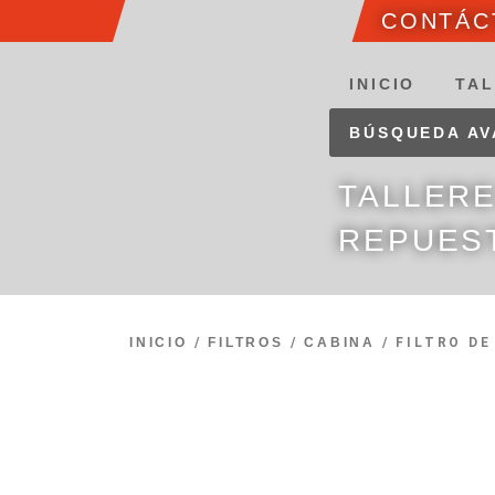
CONTÁCT
INICIO
TAL
BÚSQUEDA A
TALLER
REPUES
INICIO
/
FILTROS
/
CABINA
/ FILTRO DE