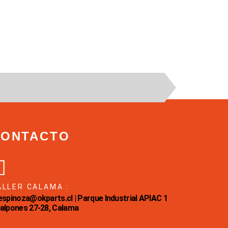
CONTACTO
ALLER CALAMA :
Eespinoza@okparts.cl | Parque Industrial APIAC 1
Galpones 27-28, Calama