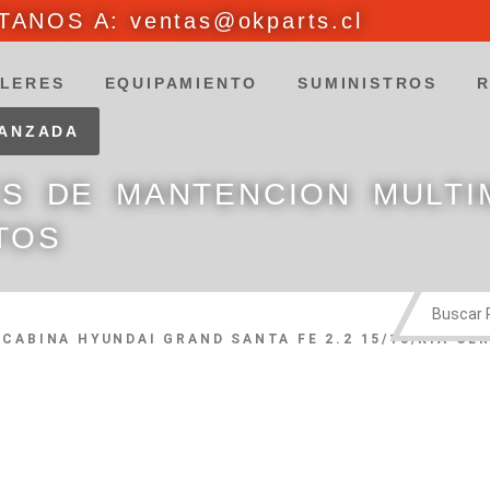
ANOS A: ventas@okparts.cl
LERES
EQUIPAMIENTO
SUMINISTROS
VANZADA
ES DE MANTENCION MULTI
TOS
 CABINA HYUNDAI GRAND SANTA FE 2.2 15/18/KIA CER