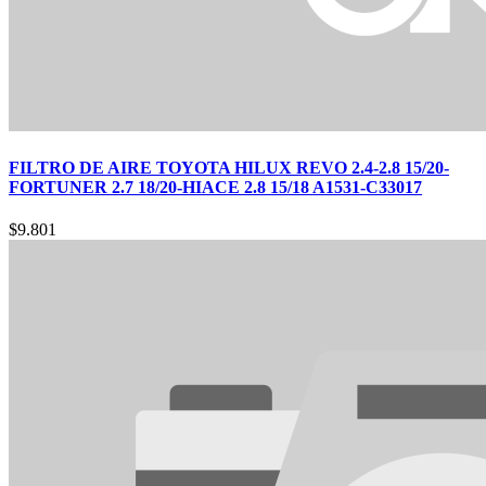
FILTRO DE AIRE TOYOTA HILUX REVO 2.4-2.8 15/20-
FORTUNER 2.7 18/20-HIACE 2.8 15/18 A1531-C33017
$
9.801