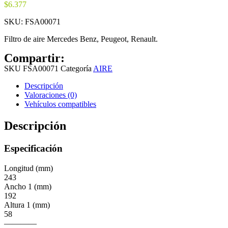
$
6.377
SKU:
FSA00071
Filtro de aire Mercedes Benz, Peugeot, Renault.
Compartir:
SKU
FSA00071
Categoría
AIRE
Descripción
Valoraciones (0)
Vehículos compatibles
Descripción
Especificación
Longitud (mm)
243
Ancho 1 (mm)
192
Altura 1 (mm)
58
————