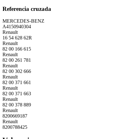
Referencia cruzada
MERCEDES-BENZ
A4150940304
Renault
16 54 628 62R
Renault
82 00 166 615
Renault
82 00 261 781
Renault
82 00 302 666
Renault
82 00 371 661
Renault
82 00 371 663
Renault
82 00 378 889
Renault
8200669187
Renault
8200788425