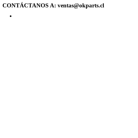
CONTÁCTANOS A: ventas@okparts.cl
Acceder