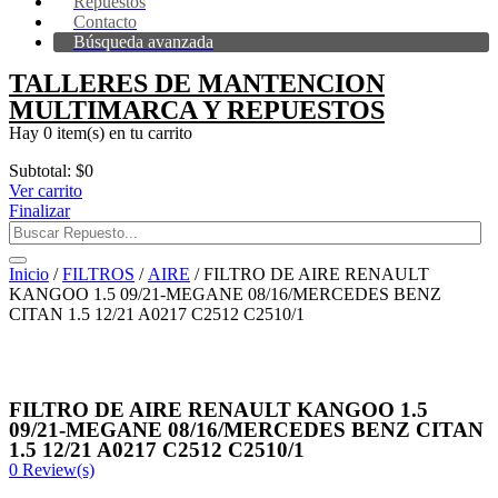
Repuestos
Contacto
Búsqueda avanzada
TALLERES DE MANTENCION
MULTIMARCA Y REPUESTOS
Hay
0 item(s)
en tu carrito
Subtotal:
$
0
Ver carrito
Finalizar
Inicio
/
FILTROS
/
AIRE
/ FILTRO DE AIRE RENAULT
KANGOO 1.5 09/21-MEGANE 08/16/MERCEDES BENZ
CITAN 1.5 12/21 A0217 C2512 C2510/1
FILTRO DE AIRE RENAULT KANGOO 1.5
09/21-MEGANE 08/16/MERCEDES BENZ CITAN
1.5 12/21 A0217 C2512 C2510/1
0
Review(s)