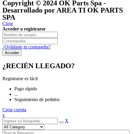
Copyright © 2024
OK Parts Spa
-
Desarrollado por AREA TI OK PARTS
SPA
Close
Acceder o registrarse
¿Ovlidaste tu contraseña?
¿RECIÉN LLEGADO?
Registrarse es fácil
Pago rápido
...
Seguimiento de pedidos
Crear cuenta
x
X