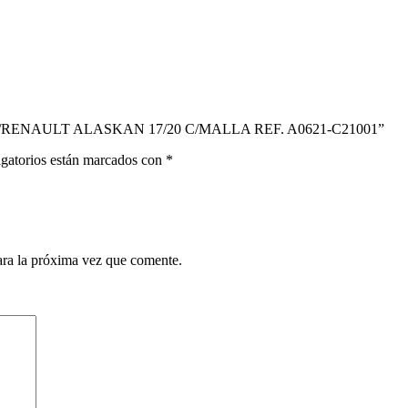
5/20/RENAULT ALASKAN 17/20 C/MALLA REF. A0621-C21001”
gatorios están marcados con
*
ara la próxima vez que comente.