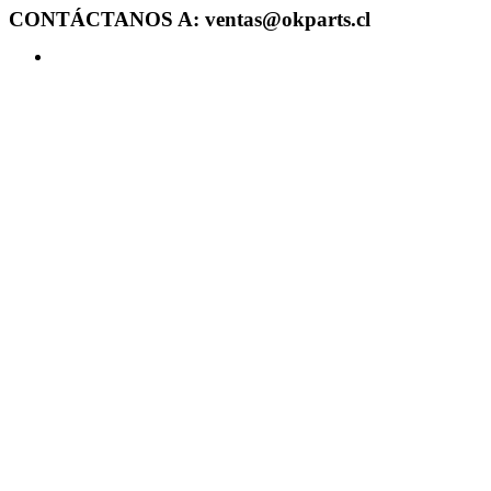
CONTÁCTANOS A: ventas@okparts.cl
Acceder