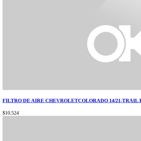
FILTRO DE AIRE CHEVROLETCOLORADO 14/21-TRAIL BL
$
10.524