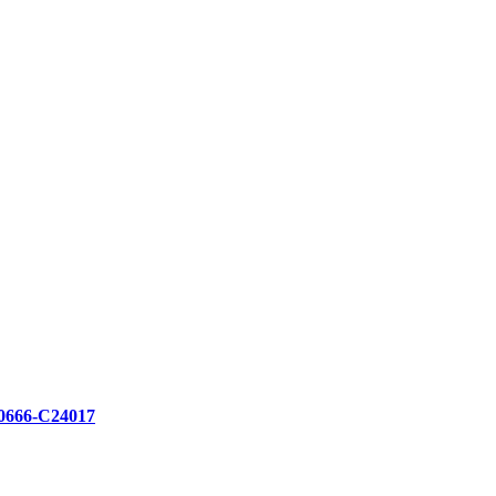
666-C24017