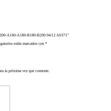
200-A160-A180-B180-B200 04/12 A0371”
gatorios están marcados con
*
ara la próxima vez que comente.