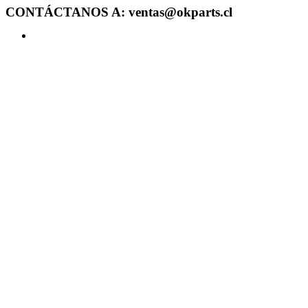
CONTÁCTANOS A: ventas@okparts.cl
Acceder