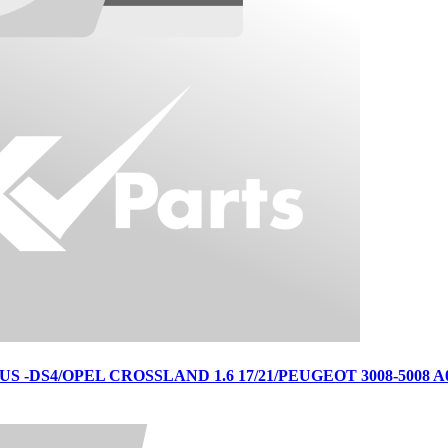
 -DS4/OPEL CROSSLAND 1.6 17/21/PEUGEOT 3008-5008 A0