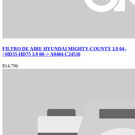
FILTRO DE AIRE HYUNDAI MIGHTY-COUNTY 3.9 04–
>HD35-HD75 3.9 08–> A0484-C24536
$
14.796