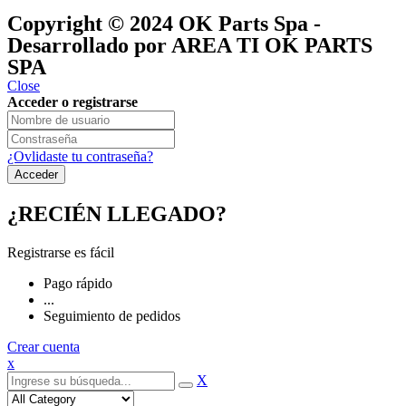
®
y pertenecen a
OK GROUP
Copyright © 2024
OK Parts Spa
-
Desarrollado por AREA TI OK PARTS
SPA
Close
Acceder o registrarse
¿Ovlidaste tu contraseña?
¿RECIÉN LLEGADO?
Registrarse es fácil
Pago rápido
...
Seguimiento de pedidos
Crear cuenta
x
X