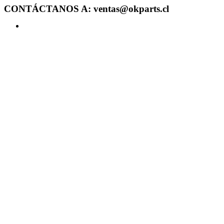
CONTÁCTANOS A: ventas@okparts.cl
Acceder