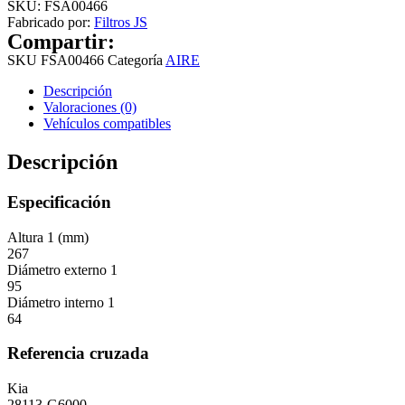
SKU:
FSA00466
Fabricado por:
Filtros JS
Compartir:
SKU
FSA00466
Categoría
AIRE
Descripción
Valoraciones (0)
Vehículos compatibles
Descripción
Especificación
Altura 1 (mm)
267
Diámetro externo 1
95
Diámetro interno 1
64
Referencia cruzada
Kia
28113-G6000