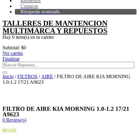
Repuestos
Contacto
Búsqueda avanzada
TALLERES DE MANTENCION
MULTIMARCA Y REPUESTOS
Hay
0 item(s)
en tu carrito
Subtotal:
$
0
Ver carrito
Finalizar
Inicio
/
FILTROS
/
AIRE
/ FILTRO DE AIRE KIA MORNING
1.0-1.2 17/21 A9623
FILTRO DE AIRE KIA MORNING 1.0-1.2 17/21
A9623
0
Review(s)
$
9.620