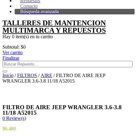
Repuestos
Contacto
Búsqueda avanzada
TALLERES DE MANTENCION
MULTIMARCA Y REPUESTOS
Hay
0 item(s)
en tu carrito
Subtotal:
$
0
Ver carrito
Finalizar
Inicio
/
FILTROS
/
AIRE
/ FILTRO DE AIRE JEEP
WRANGLER 3.6-3.8 11/18 A52015
FILTRO DE AIRE JEEP WRANGLER 3.6-3.8
11/18 A52015
0
Review(s)
$
6.480