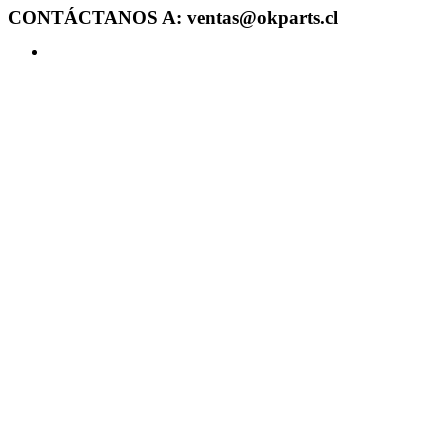
CONTÁCTANOS A: ventas@okparts.cl
Acceder