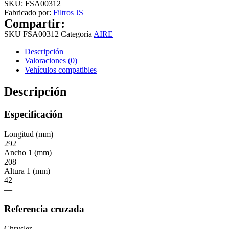
SKU:
FSA00312
Fabricado por:
Filtros JS
Compartir:
SKU
FSA00312
Categoría
AIRE
Descripción
Valoraciones (0)
Vehículos compatibles
Descripción
Especificación
Longitud (mm)
292
Ancho 1 (mm)
208
Altura 1 (mm)
42
—
Referencia cruzada
Chrysler