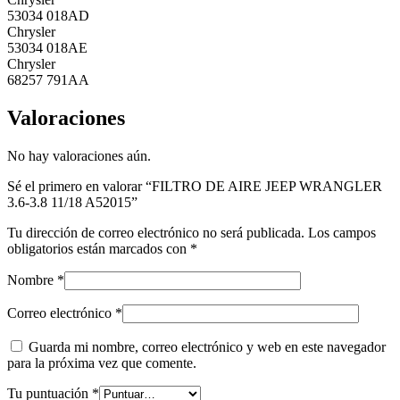
53034 018AD
Chrysler
53034 018AE
Chrysler
68257 791AA
Valoraciones
No hay valoraciones aún.
Sé el primero en valorar “FILTRO DE AIRE JEEP WRANGLER
3.6-3.8 11/18 A52015”
Tu dirección de correo electrónico no será publicada.
Los campos
obligatorios están marcados con
*
Nombre
*
Correo electrónico
*
Guarda mi nombre, correo electrónico y web en este navegador
para la próxima vez que comente.
Tu puntuación
*