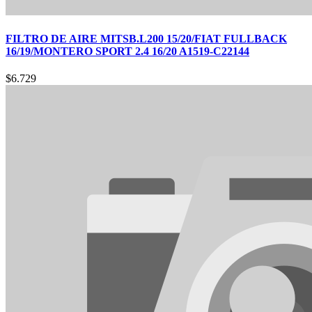
FILTRO DE AIRE MITSB.L200 15/20/FIAT FULLBACK
16/19/MONTERO SPORT 2.4 16/20 A1519-C22144
$
6.729