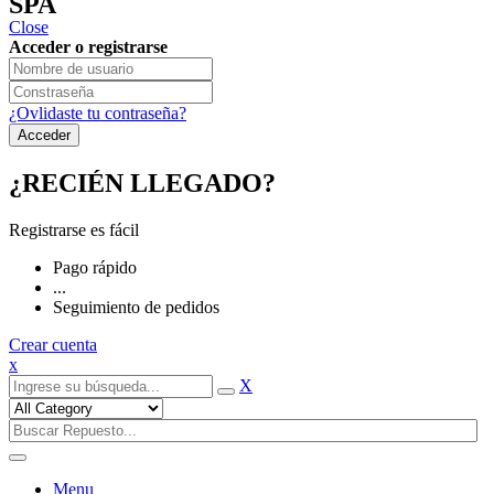
SPA
Close
Acceder o registrarse
¿Ovlidaste tu contraseña?
¿RECIÉN LLEGADO?
Registrarse es fácil
Pago rápido
...
Seguimiento de pedidos
Crear cuenta
x
X
Menu