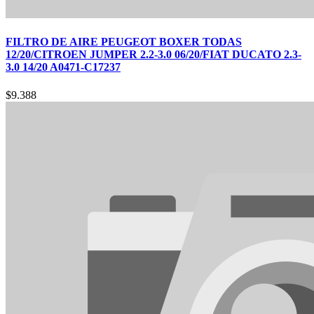
FILTRO DE AIRE PEUGEOT BOXER TODAS
12/20/CITROEN JUMPER 2.2-3.0 06/20/FIAT DUCATO 2.3-
3.0 14/20 A0471-C17237
$
9.388