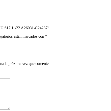
ZU 617 11/22 A26031-C24287”
gatorios están marcados con
*
ara la próxima vez que comente.