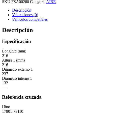
SKU
FSA00260
Categoría
AIRE
Descripción
Valoraciones (0)
Vehículos compatibles
Descripción
Especificación
Longitud (mm)
216
Altura 1 (mm)
216
Diámetro externo 1
237
Diámetro interno 1
132
—-
Referencia cruzada
Hino
17801-78110