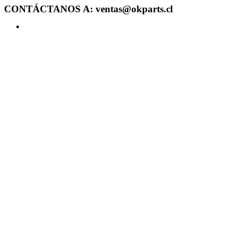
CONTÁCTANOS A: ventas@okparts.cl
Acceder