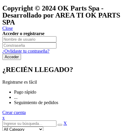
®
y pertenecen a
OK GROUP
Copyright © 2024
OK Parts Spa
-
Desarrollado por AREA TI OK PARTS
SPA
Close
Acceder o registrarse
¿Ovlidaste tu contraseña?
¿RECIÉN LLEGADO?
Registrarse es fácil
Pago rápido
...
Seguimiento de pedidos
Crear cuenta
x
X