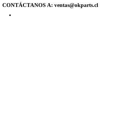
CONTÁCTANOS A: ventas@okparts.cl
Acceder