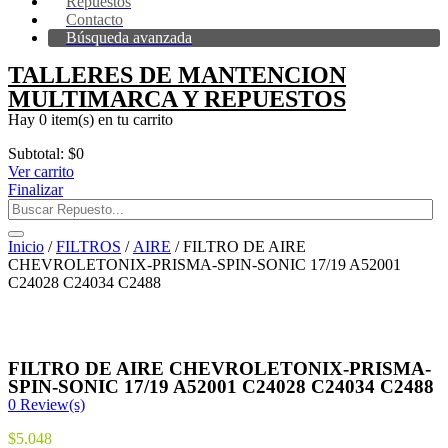
Repuestos
Contacto
Búsqueda avanzada
TALLERES DE MANTENCION
MULTIMARCA Y REPUESTOS
Hay
0 item(s)
en tu carrito
Subtotal:
$
0
Ver carrito
Finalizar
Inicio
/
FILTROS
/
AIRE
/ FILTRO DE AIRE
CHEVROLETONIX-PRISMA-SPIN-SONIC 17/19 A52001
C24028 C24034 C2488
FILTRO DE AIRE CHEVROLETONIX-PRISMA-
SPIN-SONIC 17/19 A52001 C24028 C24034 C2488
0
Review(s)
$
5.048