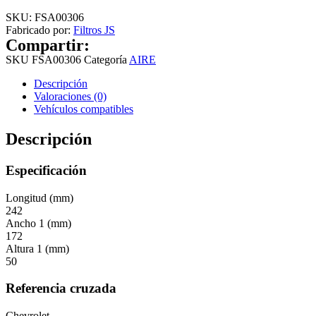
SKU:
FSA00306
Fabricado por:
Filtros JS
Compartir:
SKU
FSA00306
Categoría
AIRE
Descripción
Valoraciones (0)
Vehículos compatibles
Descripción
Especificación
Longitud (mm)
242
Ancho 1 (mm)
172
Altura 1 (mm)
50
Referencia cruzada
Chevrolet