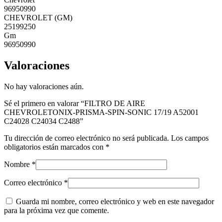
96950990
CHEVROLET (GM)
25199250
Gm
96950990
Valoraciones
No hay valoraciones aún.
Sé el primero en valorar “FILTRO DE AIRE
CHEVROLETONIX-PRISMA-SPIN-SONIC 17/19 A52001
C24028 C24034 C2488”
Tu dirección de correo electrónico no será publicada.
Los campos
obligatorios están marcados con
*
Nombre
*
Correo electrónico
*
Guarda mi nombre, correo electrónico y web en este navegador
para la próxima vez que comente.