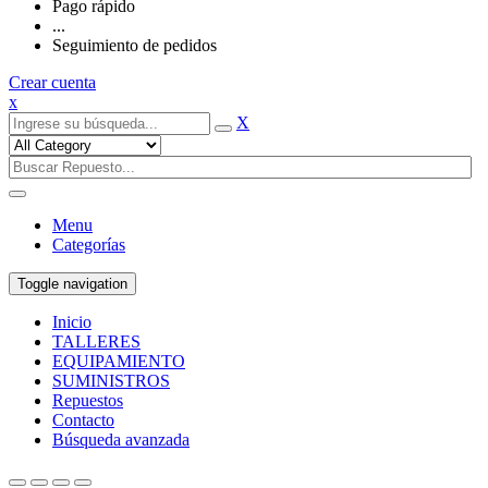
Pago rápido
...
Seguimiento de pedidos
Crear cuenta
x
X
Menu
Categorías
Toggle navigation
Inicio
TALLERES
EQUIPAMIENTO
SUMINISTROS
Repuestos
Contacto
Búsqueda avanzada