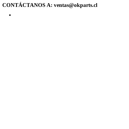
CONTÁCTANOS A: ventas@okparts.cl
Acceder