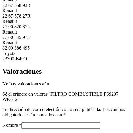
22 67 558 93R
Renault
22 67 578 27R
Renault
77 00 820 375
Renault
77 00 845 973
Renault
82 00 386 495
Toyota
23300-B4010
Valoraciones
No hay valoraciones aún.
Sé el primero en valorar “FILTRO COMBUSTIBLE FS9207
WK612”
Tu dirección de correo electrónico no será publicada.
Los campos
obligatorios están marcados con
*
Nombre
*