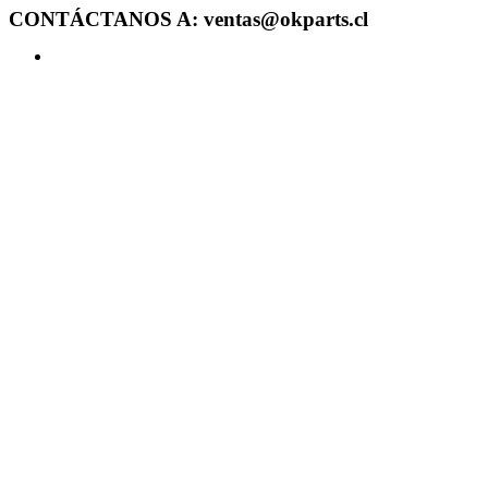
CONTÁCTANOS A: ventas@okparts.cl
Acceder