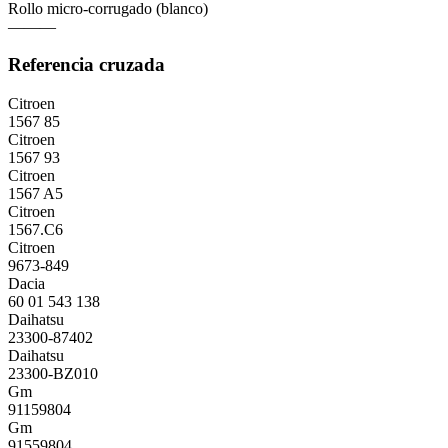
Rollo micro-corrugado (blanco)
———
Referencia cruzada
Citroen
1567 85
Citroen
1567 93
Citroen
1567 A5
Citroen
1567.C6
Citroen
9673-849
Dacia
60 01 543 138
Daihatsu
23300-87402
Daihatsu
23300-BZ010
Gm
91159804
Gm
91559804