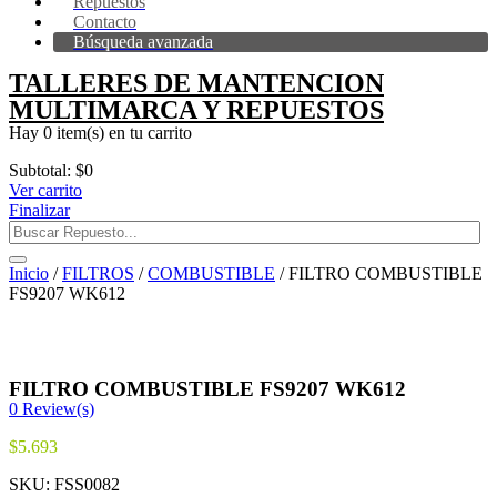
Repuestos
Contacto
Búsqueda avanzada
TALLERES DE MANTENCION
MULTIMARCA Y REPUESTOS
Hay
0 item(s)
en tu carrito
Subtotal:
$
0
Ver carrito
Finalizar
Inicio
/
FILTROS
/
COMBUSTIBLE
/ FILTRO COMBUSTIBLE
FS9207 WK612
FILTRO COMBUSTIBLE FS9207 WK612
0
Review(s)
$
5.693
SKU:
FSS0082