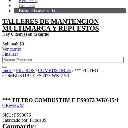
Repuestos
Contacto
Búsqueda avanzada
TALLERES DE MANTENCION
MULTIMARCA Y REPUESTOS
Hay
0 item(s)
en tu carrito
Subtotal:
$
0
Ver carrito
Finalizar
Inicio
/
FILTROS
/
COMBUSTIBLE
/ *** FILTRO
COMBUSTIBLE FS9073 WK615/1
*** FILTRO COMBUSTIBLE FS9073 WK615/1
0
Review(s)
SKU:
FSS0076
Fabricado por:
Filtros JS
Compartir: