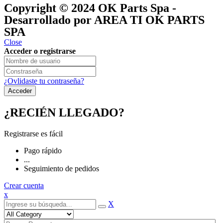
Copyright © 2024
OK Parts Spa
-
Desarrollado por AREA TI OK PARTS
SPA
Close
Acceder o registrarse
¿Ovlidaste tu contraseña?
¿RECIÉN LLEGADO?
Registrarse es fácil
Pago rápido
...
Seguimiento de pedidos
Crear cuenta
x
X