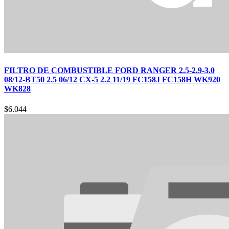
FILTRO DE COMBUSTIBLE FORD RANGER 2.5-2.9-3.0
08/12-BT50 2.5 06/12 CX-5 2.2 11/19 FC158J FC158H WK920
WK828
$
6.044