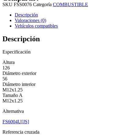
SKU
FSS0076
Categoría
COMBUSTIBLE
Descripción
Valoraciones (0)
Vehículos compatibles
Descripción
Especificación
Altura
126
Diámetro exterior
56
Diámetro interior
M12x1.25
Tamaño A
M12x1.25
Alternativa
FS6004U[JS]
Referencia cruzada