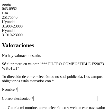
oruga
043-0952
Gm
25175540
Hyundai
31900-23000
Hyundai
31910-23000
Valoraciones
No hay valoraciones aún.
Sé el primero en valorar “*** FILTRO COMBUSTIBLE FS9073
WK615/1”
Tu dirección de correo electrónico no será publicada.
Los campos
obligatorios están marcados con
*
Nombre
*
Correo electrónico
*
Guarda mi nombre, correo electrónico y web en este navegador