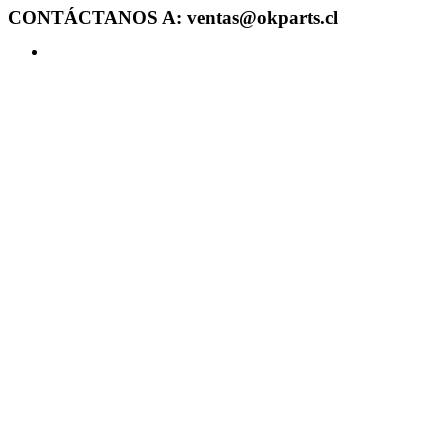
CONTÁCTANOS A: ventas@okparts.cl
Acceder