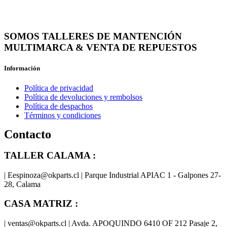
SOMOS TALLERES DE MANTENCIÓN
MULTIMARCA & VENTA DE REPUESTOS
Información
Política de privacidad
Política de devoluciones y rembolsos
Política de despachos
Términos y condiciones
Contacto
TALLER CALAMA :
| Eespinoza@okparts.cl | Parque Industrial APIAC 1 - Galpones 27-
28, Calama
CASA MATRIZ :
| ventas@okparts.cl | Avda. APOQUINDO 6410 OF 212 Pasaje 2,