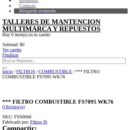
Repuestos
Contacto
Búsqueda avanzada
TALLERES DE MANTENCION
MULTIMARCA Y REPUESTOS
Hay
0 item(s)
en tu carrito
Subtotal:
$
0
Ver carrito
Finalizar
Inicio
/
FILTROS
/
COMBUSTIBLE
/ *** FILTRO
COMBUSTIBLE FS7095 WK76
*** FILTRO COMBUSTIBLE FS7095 WK76
0
Review(s)
SKU:
FSS0066
Fabricado por:
Filtros JS
Compartir: