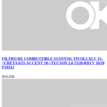
FILTRO DE COMBUSTIBLE SSANYOG TIVOLI-XLV 15–
>CRETA 6/21-ACCENT 18->TUCSON 2.0 15/20-RIO V 16/20
FS9312
$
10.458