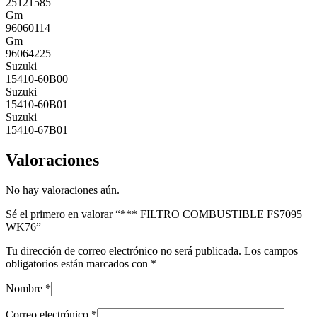
25121585
Gm
96060114
Gm
96064225
Suzuki
15410-60B00
Suzuki
15410-60B01
Suzuki
15410-67B01
Valoraciones
No hay valoraciones aún.
Sé el primero en valorar “*** FILTRO COMBUSTIBLE FS7095
WK76”
Tu dirección de correo electrónico no será publicada.
Los campos
obligatorios están marcados con
*
Nombre
*
Correo electrónico
*