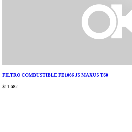
FILTRO COMBUSTIBLE FE1066 JS MAXUS T60
$
11.682