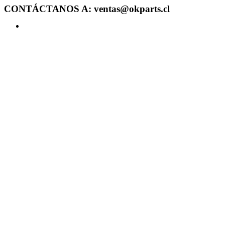
CONTÁCTANOS A: ventas@okparts.cl
Acceder