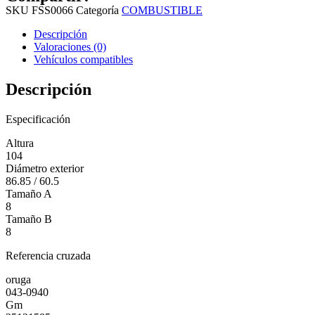
SKU
FSS0066
Categoría
COMBUSTIBLE
Descripción
Valoraciones (0)
Vehículos compatibles
Descripción
Especificación
Altura
104
Diámetro exterior
86.85 / 60.5
Tamaño A
8
Tamaño B
8
Referencia cruzada
oruga
043-0940
Gm