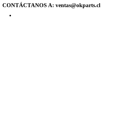
CONTÁCTANOS A: ventas@okparts.cl
Acceder