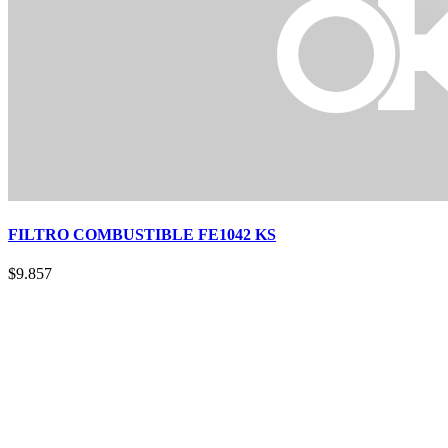
FILTRO COMBUSTIBLE FE1042 KS
$
9.857