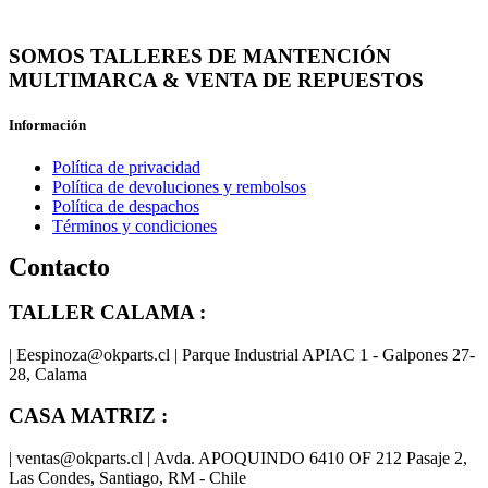
SOMOS TALLERES DE MANTENCIÓN
MULTIMARCA & VENTA DE REPUESTOS
Información
Política de privacidad
Política de devoluciones y rembolsos
Política de despachos
Términos y condiciones
Contacto
TALLER CALAMA :
| Eespinoza@okparts.cl | Parque Industrial APIAC 1 - Galpones 27-
28, Calama
CASA MATRIZ :
| ventas@okparts.cl | Avda. APOQUINDO 6410 OF 212 Pasaje 2,
Las Condes, Santiago, RM - Chile