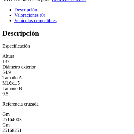
Descripción
Valoraciones (0)
Vehículos compatibles
Descripción
Especificación
Altura
137
Diámetro exterior
54.9
Tamaño A
M16x1.5
Tamaño B
9.5
Referencia cruzada
Gm
25164003
Gm
25168251