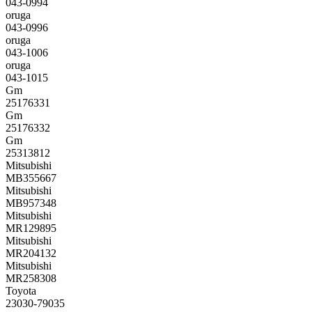
043-0994
oruga
043-0996
oruga
043-1006
oruga
043-1015
Gm
25176331
Gm
25176332
Gm
25313812
Mitsubishi
MB355667
Mitsubishi
MB957348
Mitsubishi
MR129895
Mitsubishi
MR204132
Mitsubishi
MR258308
Toyota
23030-79035