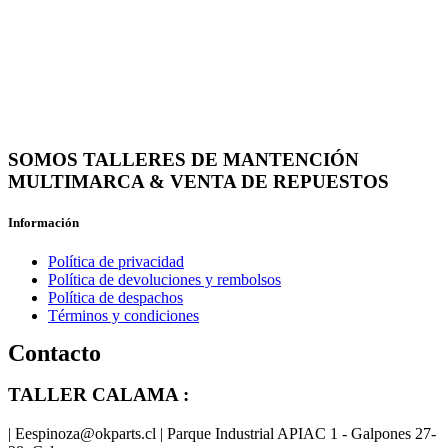
SOMOS TALLERES DE MANTENCIÓN
MULTIMARCA & VENTA DE REPUESTOS
Información
Política de privacidad
Política de devoluciones y rembolsos
Política de despachos
Términos y condiciones
Contacto
TALLER CALAMA :
| Eespinoza@okparts.cl | Parque Industrial APIAC 1 - Galpones 27-