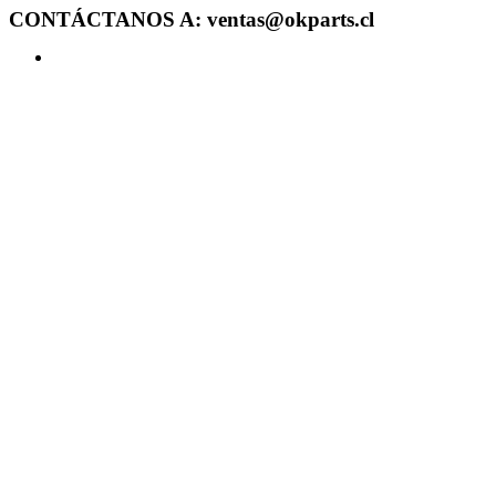
CONTÁCTANOS A: ventas@okparts.cl
Acceder