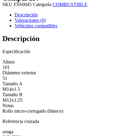
SKU
FSS0045
Categoría
COMBUSTIBLE
Descripción
Valoraciones (0)
Vehículos compatibles
Descripción
Especificación
Altura
101
Diámetro exterior
51
Tamaño A
M14x1.5
Tamaño B
M12x1.25
Notas
Rollo micro-corrugado (blanco)
Referencia cruzada
oruga