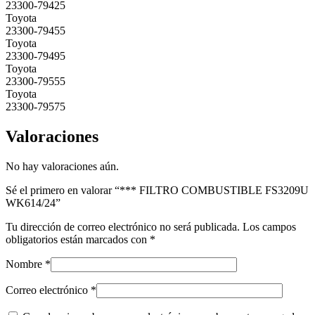
23300-79425
Toyota
23300-79455
Toyota
23300-79495
Toyota
23300-79555
Toyota
23300-79575
Valoraciones
No hay valoraciones aún.
Sé el primero en valorar “*** FILTRO COMBUSTIBLE FS3209U
WK614/24”
Tu dirección de correo electrónico no será publicada.
Los campos
obligatorios están marcados con
*
Nombre
*
Correo electrónico
*