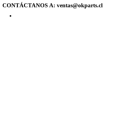
CONTÁCTANOS A: ventas@okparts.cl
Acceder