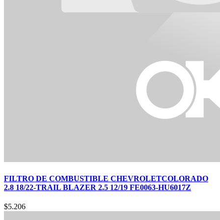
FILTRO DE COMBUSTIBLE CHEVROLETCOLORADO
2.8 18/22-TRAIL BLAZER 2.5 12/19 FE0063-HU6017Z
$
5.206