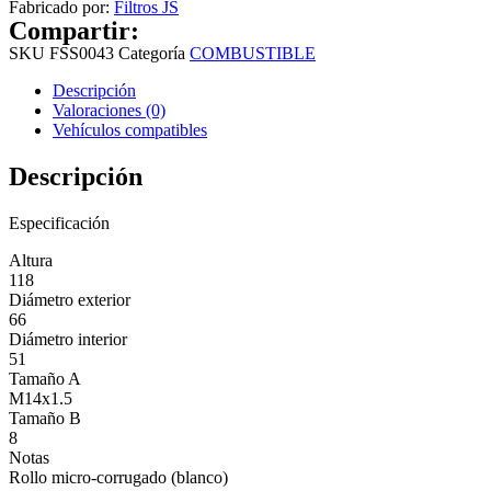
Fabricado por:
Filtros JS
Compartir:
SKU
FSS0043
Categoría
COMBUSTIBLE
Descripción
Valoraciones (0)
Vehículos compatibles
Descripción
Especificación
Altura
118
Diámetro exterior
66
Diámetro interior
51
Tamaño A
M14x1.5
Tamaño B
8
Notas
Rollo micro-corrugado (blanco)