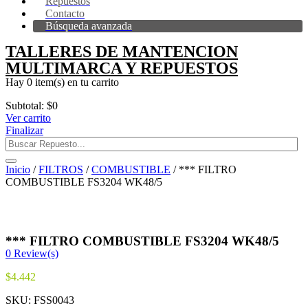
Repuestos
Contacto
Búsqueda avanzada
TALLERES DE MANTENCION
MULTIMARCA Y REPUESTOS
Hay
0 item(s)
en tu carrito
Subtotal:
$
0
Ver carrito
Finalizar
Inicio
/
FILTROS
/
COMBUSTIBLE
/ *** FILTRO
COMBUSTIBLE FS3204 WK48/5
*** FILTRO COMBUSTIBLE FS3204 WK48/5
0
Review(s)
$
4.442
SKU:
FSS0043