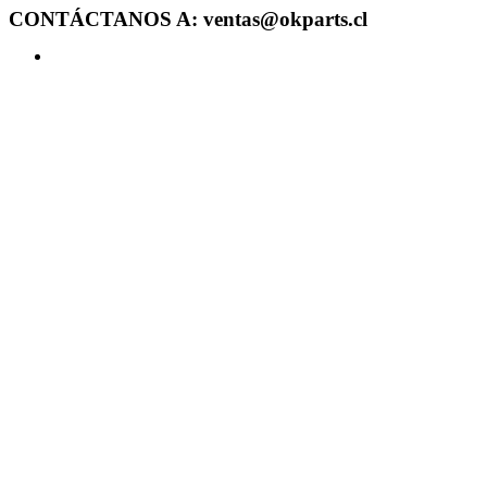
CONTÁCTANOS A: ventas@okparts.cl
Acceder