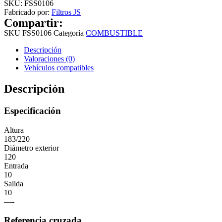
SKU:
FSS0106
Fabricado por:
Filtros JS
Compartir:
SKU
FSS0106
Categoría
COMBUSTIBLE
Descripción
Valoraciones (0)
Vehículos compatibles
Descripción
Especificación
Altura
183/220
Diámetro exterior
120
Entrada
10
Salida
10
—-
Referencia cruzada