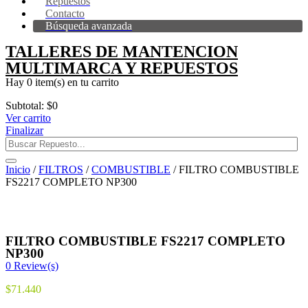
Repuestos
Contacto
Búsqueda avanzada
TALLERES DE MANTENCION
MULTIMARCA Y REPUESTOS
Hay
0 item(s)
en tu carrito
Subtotal:
$
0
Ver carrito
Finalizar
Inicio
/
FILTROS
/
COMBUSTIBLE
/ FILTRO COMBUSTIBLE
FS2217 COMPLETO NP300
FILTRO COMBUSTIBLE FS2217 COMPLETO
NP300
0
Review(s)
$
71.440