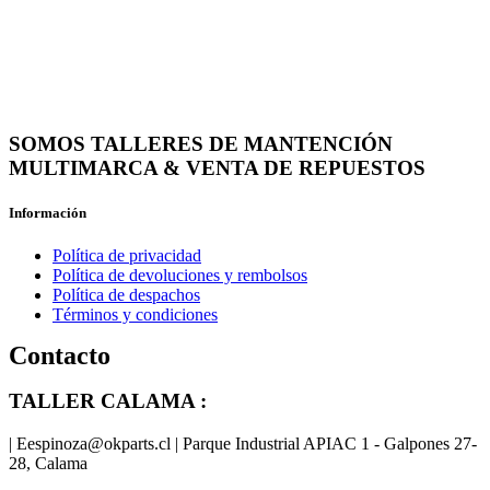
SOMOS TALLERES DE MANTENCIÓN
MULTIMARCA & VENTA DE REPUESTOS
Información
Política de privacidad
Política de devoluciones y rembolsos
Política de despachos
Términos y condiciones
Contacto
TALLER CALAMA :
| Eespinoza@okparts.cl | Parque Industrial APIAC 1 - Galpones 27-
28, Calama