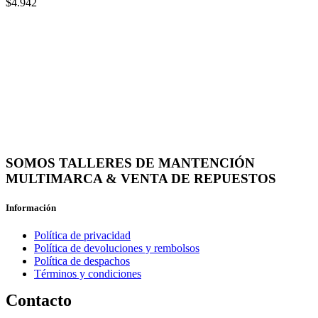
$
4.942
SOMOS TALLERES DE MANTENCIÓN
MULTIMARCA & VENTA DE REPUESTOS
Información
Política de privacidad
Política de devoluciones y rembolsos
Política de despachos
Términos y condiciones
Contacto