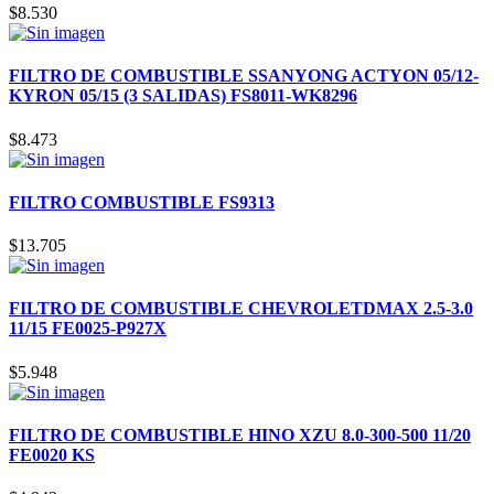
$
8.530
FILTRO DE COMBUSTIBLE SSANYONG ACTYON 05/12-
KYRON 05/15 (3 SALIDAS) FS8011-WK8296
$
8.473
FILTRO COMBUSTIBLE FS9313
$
13.705
FILTRO DE COMBUSTIBLE CHEVROLETDMAX 2.5-3.0
11/15 FE0025-P927X
$
5.948
FILTRO DE COMBUSTIBLE HINO XZU 8.0-300-500 11/20
FE0020 KS