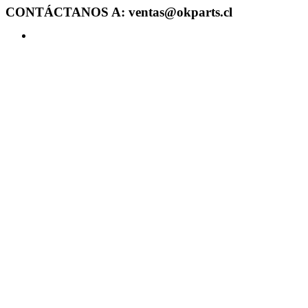
CONTÁCTANOS A: ventas@okparts.cl
Acceder