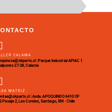
CONTACTO
ALLER CALAMA :
Eespinoza@okparts.cl | Parque Industrial APIAC 1
Galpones 27-28, Calama
ASA MATRIZ :
ventas@okparts.cl | Avda. APOQUINDO 6410 OF
2 Pasaje 2, Las Condes, Santiago, RM - Chile