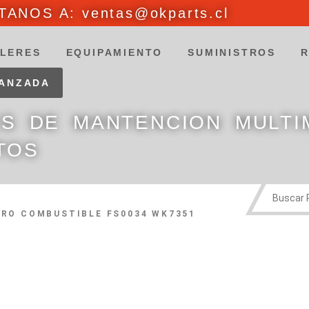
ANOS A: ventas@okparts.cl
LERES
EQUIPAMIENTO
SUMINISTROS
VANZADA
ES DE MANTENCION MULTI
TOS
TRO COMBUSTIBLE FS0034 WK7351