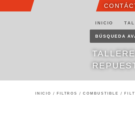
CONTÁCT
INICIO
TAL
BÚSQUEDA A
TALLER
REPUES
INICIO
/
FILTROS
/
COMBUSTIBLE
/ FIL