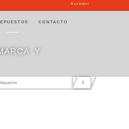
Acceder
REPUESTOS
CONTACTO
MARCA Y