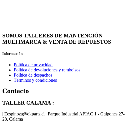
SOMOS TALLERES DE MANTENCIÓN
MULTIMARCA & VENTA DE REPUESTOS
Información
Política de privacidad
Política de devoluciones y rembolsos
Política de despachos
Términos y condiciones
Contacto
TALLER CALAMA :
| Eespinoza@okparts.cl | Parque Industrial APIAC 1 - Galpones 27-
28, Calama