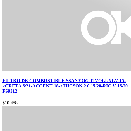
FILTRO DE COMBUSTIBLE SSANYOG TIVOLI-XLV 15–
>CRETA 6/21-ACCENT 18->TUCSON 2.0 15/20-RIO V 16/20
FS9312
$
10.458