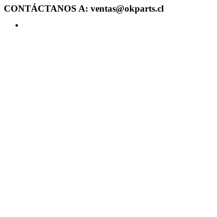
CONTÁCTANOS A: ventas@okparts.cl
Acceder