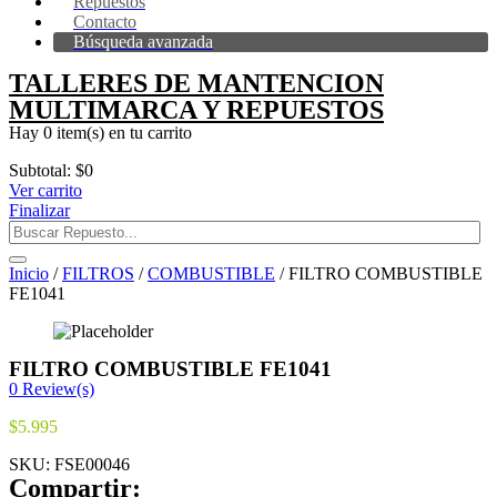
Repuestos
Contacto
Búsqueda avanzada
TALLERES DE MANTENCION
MULTIMARCA Y REPUESTOS
Hay
0 item(s)
en tu carrito
Subtotal:
$
0
Ver carrito
Finalizar
Inicio
/
FILTROS
/
COMBUSTIBLE
/ FILTRO COMBUSTIBLE
FE1041
FILTRO COMBUSTIBLE FE1041
0
Review(s)
$
5.995
SKU:
FSE00046
Compartir: