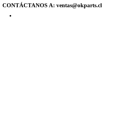
CONTÁCTANOS A: ventas@okparts.cl
Acceder