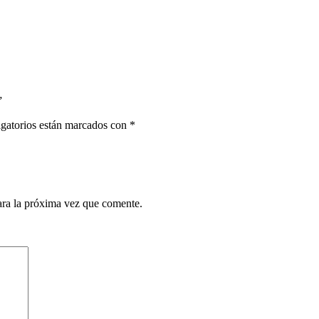
”
gatorios están marcados con
*
ara la próxima vez que comente.