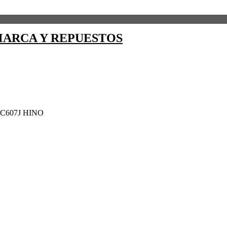
ARCA Y REPUESTOS
C607J HINO