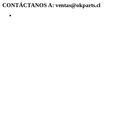
CONTÁCTANOS A: ventas@okparts.cl
Acceder