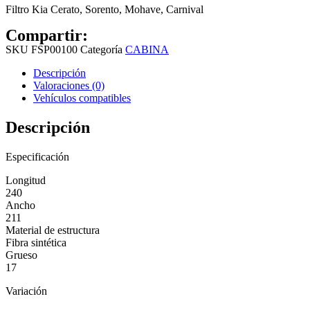
Filtro Kia Cerato, Sorento, Mohave, Carnival
Compartir:
SKU
FSP00100
Categoría
CABINA
Descripción
Valoraciones (0)
Vehículos compatibles
Descripción
Especificación
Longitud
240
Ancho
211
Material de estructura
Fibra sintética
Grueso
17
Variación