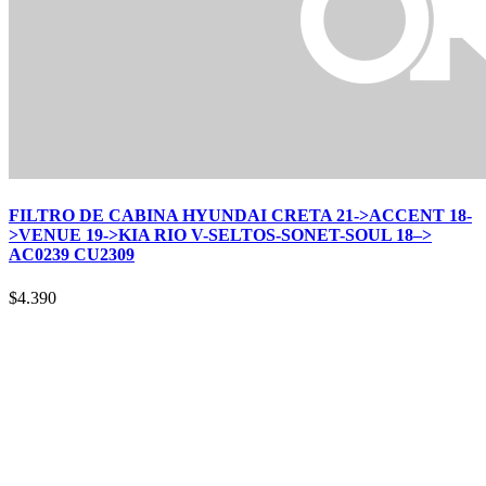
FILTRO DE CABINA HYUNDAI CRETA 21->ACCENT 18-
>VENUE 19->KIA RIO V-SELTOS-SONET-SOUL 18–>
AC0239 CU2309
$
4.390