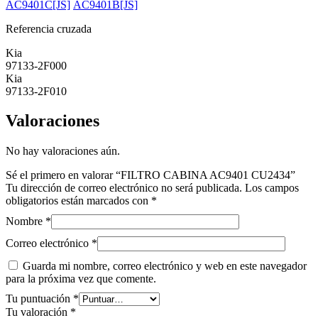
AC9401C[JS]
AC9401B[JS]
Referencia cruzada
Kia
97133-2F000
Kia
97133-2F010
Valoraciones
No hay valoraciones aún.
Sé el primero en valorar “FILTRO CABINA AC9401 CU2434”
Tu dirección de correo electrónico no será publicada.
Los campos
obligatorios están marcados con
*
Nombre
*
Correo electrónico
*
Guarda mi nombre, correo electrónico y web en este navegador
para la próxima vez que comente.
Tu puntuación
*
Tu valoración
*