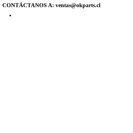
CONTÁCTANOS A: ventas@okparts.cl
Acceder