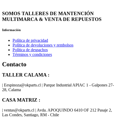
SOMOS TALLERES DE MANTENCIÓN
MULTIMARCA & VENTA DE REPUESTOS
Información
Política de privacidad
Política de devoluciones y rembolsos
Política de despachos
Términos y condiciones
Contacto
TALLER CALAMA :
| Eespinoza@okparts.cl | Parque Industrial APIAC 1 - Galpones 27-
28, Calama
CASA MATRIZ :
| ventas@okparts.cl | Avda. APOQUINDO 6410 OF 212 Pasaje 2,
Las Condes, Santiago, RM - Chile