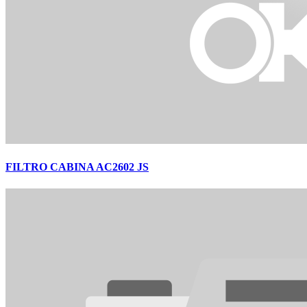
FILTRO CABINA AC2602 JS