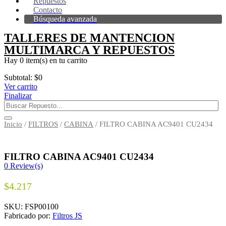
Repuestos
Contacto
Búsqueda avanzada
TALLERES DE MANTENCION
MULTIMARCA Y REPUESTOS
Hay
0 item(s)
en tu carrito
Subtotal:
$
0
Ver carrito
Finalizar
Inicio
/
FILTROS
/
CABINA
/ FILTRO CABINA AC9401 CU2434
FILTRO CABINA AC9401 CU2434
0
Review(s)
$
4.217
SKU:
FSP00100
Fabricado por:
Filtros JS