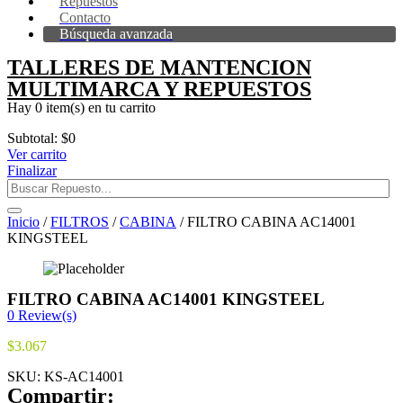
Repuestos
Contacto
Búsqueda avanzada
TALLERES DE MANTENCION
MULTIMARCA Y REPUESTOS
Hay
0 item(s)
en tu carrito
Subtotal:
$
0
Ver carrito
Finalizar
Inicio
/
FILTROS
/
CABINA
/ FILTRO CABINA AC14001
KINGSTEEL
FILTRO CABINA AC14001 KINGSTEEL
0
Review(s)
$
3.067
SKU:
KS-AC14001
Compartir: