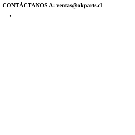
CONTÁCTANOS A: ventas@okparts.cl
Acceder