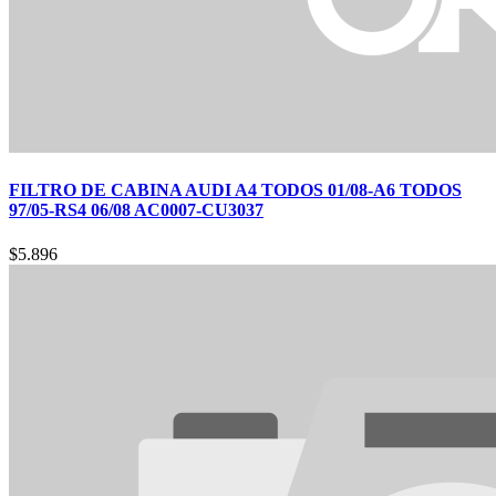
FILTRO DE CABINA AUDI A4 TODOS 01/08-A6 TODOS
97/05-RS4 06/08 AC0007-CU3037
$
5.896