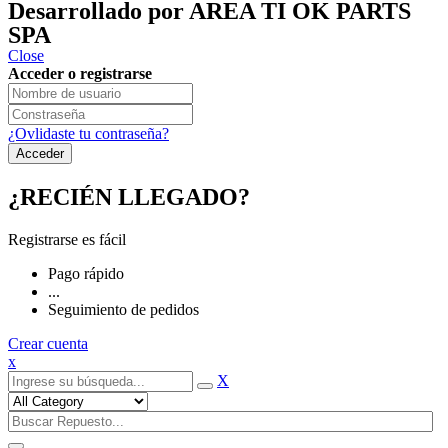
Desarrollado por AREA TI OK PARTS
SPA
Close
Acceder o registrarse
¿Ovlidaste tu contraseña?
¿RECIÉN LLEGADO?
Registrarse es fácil
Pago rápido
...
Seguimiento de pedidos
Crear cuenta
x
X