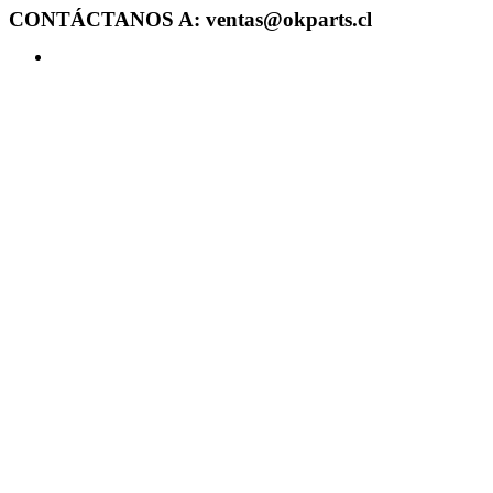
CONTÁCTANOS A: ventas@okparts.cl
Acceder