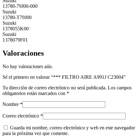
Suzuki
13780-79J00-000
Suzuki
13780-T79J00
Suzuki
1378055K00
Suzuki
1378079F01
Valoraciones
No hay valoraciones aún.
Sé el primero en valorar “*** FILTRO AIRE A991J C23004”
Tu dirección de correo electrónico no será publicada.
Los campos
obligatorios están marcados con
*
Nombre
*
Correo electrónico
*
Guarda mi nombre, correo electrónico y web en este navegador
para la próxima vez que comente.