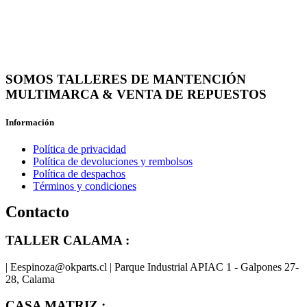
SOMOS TALLERES DE MANTENCIÓN
MULTIMARCA & VENTA DE REPUESTOS
Información
Política de privacidad
Política de devoluciones y rembolsos
Política de despachos
Términos y condiciones
Contacto
TALLER CALAMA :
| Eespinoza@okparts.cl | Parque Industrial APIAC 1 - Galpones 27-
28, Calama
CASA MATRIZ :