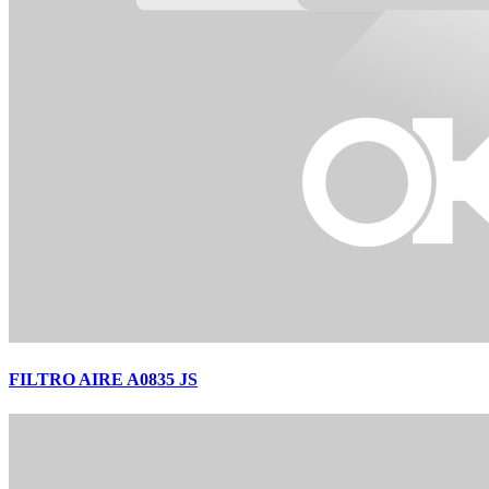
FILTRO AIRE A0835 JS