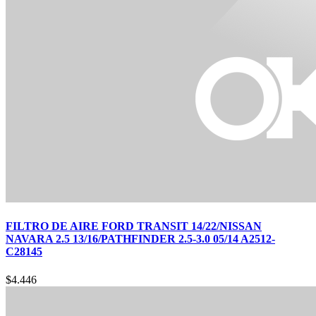
FILTRO DE AIRE FORD TRANSIT 14/22/NISSAN
NAVARA 2.5 13/16/PATHFINDER 2.5-3.0 05/14 A2512-
C28145
$
4.446