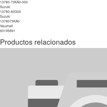
13780-73KA0-000
Suzuki
13780-83G00
Suzuki
1378073KA0
Vauxhall
93195891
Productos relacionados