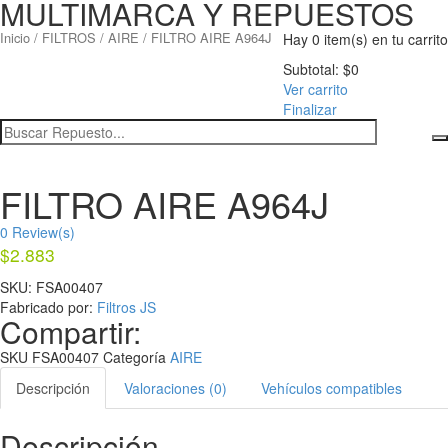
MULTIMARCA Y REPUESTOS
Inicio
/
FILTROS
/
AIRE
/ FILTRO AIRE A964J
Hay
0 item(s)
en tu carrito
Subtotal:
$
0
Ver carrito
Finalizar
FILTRO AIRE A964J
0
Review(s)
$
2.883
SKU:
FSA00407
Fabricado por:
Filtros JS
Compartir:
SKU
FSA00407
Categoría
AIRE
Descripción
Valoraciones (0)
Vehículos compatibles
Descripción