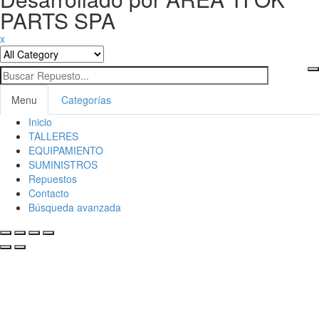
PARTS SPA
x
Menu
Categorías
Inicio
Toggl
TALLERES
naviga
EQUIPAMIENTO
SUMINISTROS
Repuestos
Contacto
Búsqueda avanzada