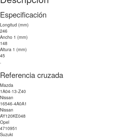
Especificación
Longitud (mm)
246
Ancho 1 (mm)
148
Altura 1 (mm)
45
.
Referencia cruzada
Mazda
1A04-13-Z40
Nissan
16546-4A0A1
Nissan
AY120KE048
Opel
4710951
Suzuki