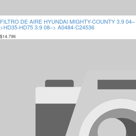
FILTRO DE AIRE HYUNDAI MIGHTY-COUNTY 3.9 04–
>HD35-HD75 3.9 08–> A0484-C24536
$
14.796