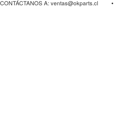
CONTÁCTANOS A: ventas@okparts.cl
Acceder