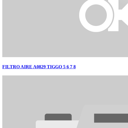
FILTRO AIRE A0829 TIGGO 5 6 7 8