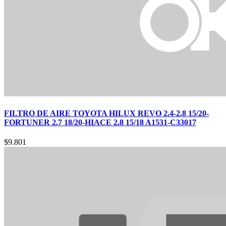
FILTRO DE AIRE TOYOTA HILUX REVO 2.4-2.8 15/20-
FORTUNER 2.7 18/20-HIACE 2.8 15/18 A1531-C33017
$
9.801