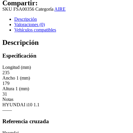
Compartir:
SKU
FSA00356
Categoría
AIRE
Descripción
Valoraciones (0)
Vehículos compatibles
Descripción
Especificación
Longitud (mm)
235
Ancho 1 (mm)
179
Altura 1 (mm)
31
Notas
HYUNDAI i10 1.1
——
Referencia cruzada
Hyundai