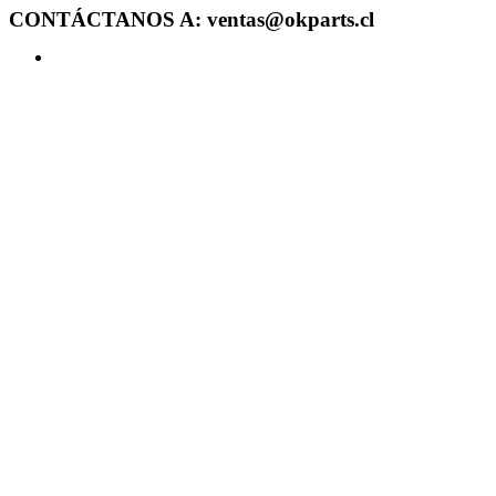
CONTÁCTANOS A: ventas@okparts.cl
Acceder