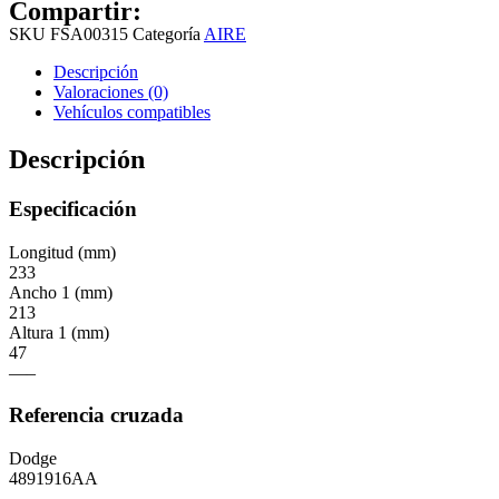
Compartir:
SKU
FSA00315
Categoría
AIRE
Descripción
Valoraciones (0)
Vehículos compatibles
Descripción
Especificación
Longitud (mm)
233
Ancho 1 (mm)
213
Altura 1 (mm)
47
—–
Referencia cruzada
Dodge
4891916AA