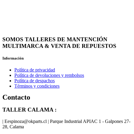
SOMOS TALLERES DE MANTENCIÓN
MULTIMARCA & VENTA DE REPUESTOS
Información
Política de privacidad
Política de devoluciones y rembolsos
Política de despachos
Términos y condiciones
Contacto
TALLER CALAMA :
| Eespinoza@okparts.cl | Parque Industrial APIAC 1 - Galpones 27-
28, Calama