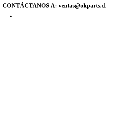
CONTÁCTANOS A: ventas@okparts.cl
Acceder