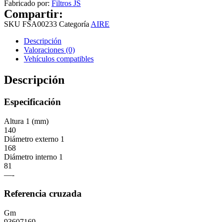
Fabricado por:
Filtros JS
Compartir:
SKU
FSA00233
Categoría
AIRE
Descripción
Valoraciones (0)
Vehículos compatibles
Descripción
Especificación
Altura 1 (mm)
140
Diámetro externo 1
168
Diámetro interno 1
81
—-
Referencia cruzada
Gm
93607169