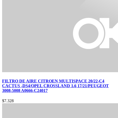
FILTRO DE AIRE CITROEN MULTISPACE 20/22-C4
CACTUS -DS4/OPEL CROSSLAND 1.6 17/21/PEUGEOT
3008-5008 A0666-C24017
$
7.328