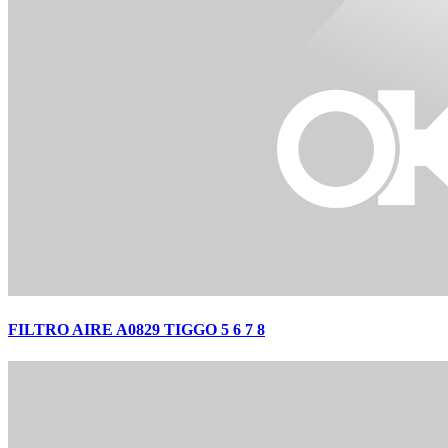
FILTRO AIRE A0829 TIGGO 5 6 7 8