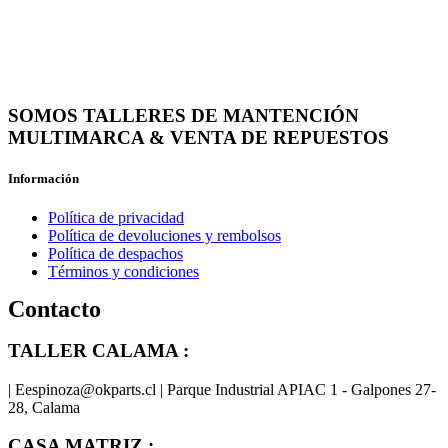
SOMOS TALLERES DE MANTENCIÓN
MULTIMARCA & VENTA DE REPUESTOS
Información
Política de privacidad
Política de devoluciones y rembolsos
Política de despachos
Términos y condiciones
Contacto
TALLER CALAMA :
| Eespinoza@okparts.cl | Parque Industrial APIAC 1 - Galpones 27-
28, Calama
CASA MATRIZ :