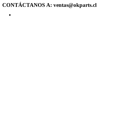
CONTÁCTANOS A: ventas@okparts.cl
Acceder