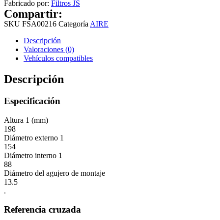
Fabricado por:
Filtros JS
Compartir:
SKU
FSA00216
Categoría
AIRE
Descripción
Valoraciones (0)
Vehículos compatibles
Descripción
Especificación
Altura 1 (mm)
198
Diámetro externo 1
154
Diámetro interno 1
88
Diámetro del agujero de montaje
13.5
.
Referencia cruzada