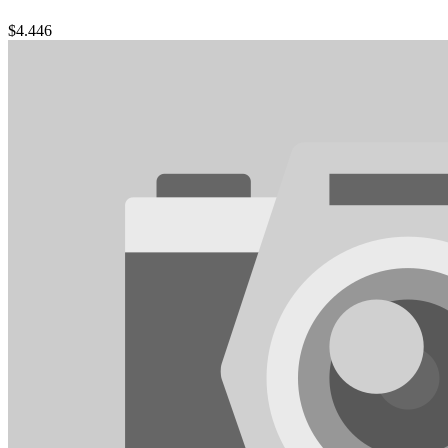
$
4.446