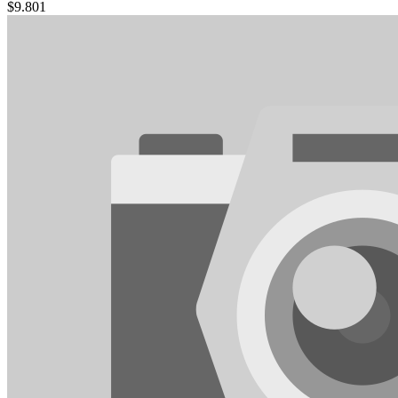
$
9.801