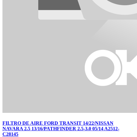
FILTRO DE AIRE FORD TRANSIT 14/22/NISSAN
NAVARA 2.5 13/16/PATHFINDER 2.5-3.0 05/14 A2512-
C28145