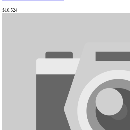
$
10.524