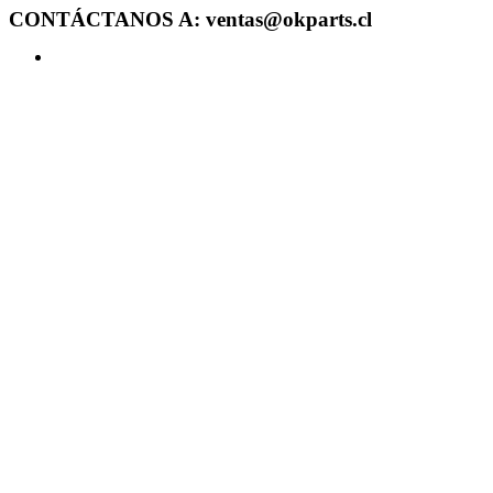
CONTÁCTANOS A: ventas@okparts.cl
Acceder