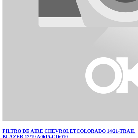
FILTRO DE AIRE CHEVROLETCOLORADO 14/21-TRAIL
BLAZER 12/19 A0615-C16010