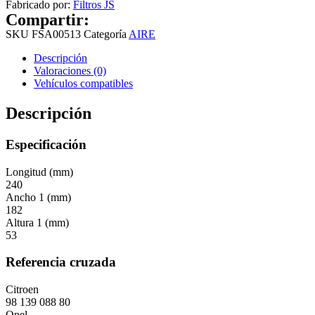
Fabricado por:
Filtros JS
Compartir:
SKU
FSA00513
Categoría
AIRE
Descripción
Valoraciones (0)
Vehículos compatibles
Descripción
Especificación
Longitud (mm)
240
Ancho 1 (mm)
182
Altura 1 (mm)
53
Referencia cruzada
Citroen
98 139 088 80
Opel