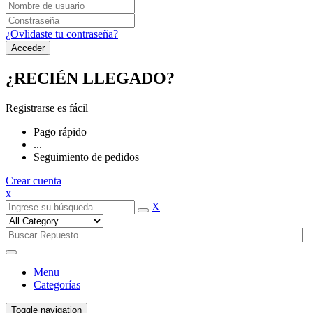
¿Ovlidaste tu contraseña?
¿RECIÉN LLEGADO?
Registrarse es fácil
Pago rápido
...
Seguimiento de pedidos
Crear cuenta
x
X
Menu
Categorías
Toggle navigation