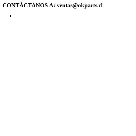
CONTÁCTANOS A: ventas@okparts.cl
Acceder