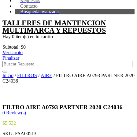
Repuestos
Contacto
Búsqueda avanzada
TALLERES DE MANTENCION
MULTIMARCA Y REPUESTOS
Hay
0 item(s)
en tu carrito
Subtotal:
$
0
Ver carrito
Finalizar
Inicio
/
FILTROS
/
AIRE
/ FILTRO AIRE A0793 PARTNER 2020
C24036
FILTRO AIRE A0793 PARTNER 2020 C24036
0
Review(s)
$
5.532
SKU:
FSA00513