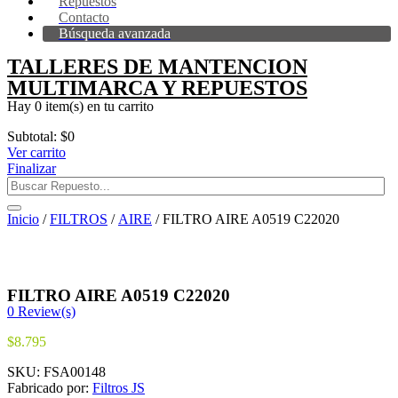
Repuestos
Contacto
Búsqueda avanzada
TALLERES DE MANTENCION
MULTIMARCA Y REPUESTOS
Hay
0 item(s)
en tu carrito
Subtotal:
$
0
Ver carrito
Finalizar
Inicio
/
FILTROS
/
AIRE
/ FILTRO AIRE A0519 C22020
FILTRO AIRE A0519 C22020
0
Review(s)
$
8.795
SKU:
FSA00148
Fabricado por:
Filtros JS