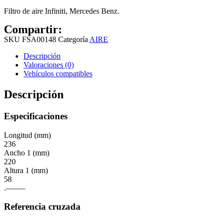
Filtro de aire Infiniti, Mercedes Benz.
Compartir:
SKU
FSA00148
Categoría
AIRE
Descripción
Valoraciones (0)
Vehículos compatibles
Descripción
Especificaciones
Longitud (mm)
236
Ancho 1 (mm)
220
Altura 1 (mm)
58
.——–
Referencia cruzada