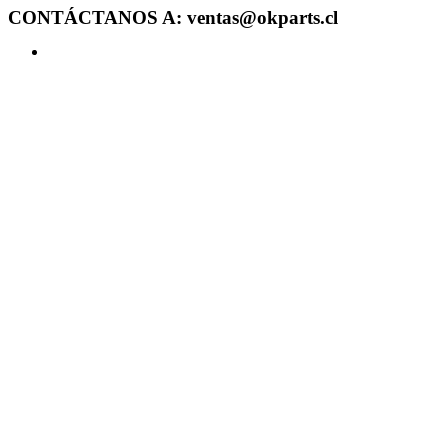
CONTÁCTANOS A: ventas@okparts.cl
Acceder