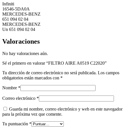
Infiniti
16546-5DA0A
MERCEDES-BENZ
651 094 02 04
MERCEDES-BENZ
Un 651 094 02 04
Valoraciones
No hay valoraciones aún.
Sé el primero en valorar “FILTRO AIRE A0519 C22020”
Tu dirección de correo electrónico no será publicada.
Los campos
obligatorios están marcados con
*
Nombre
*
Correo electrónico
*
Guarda mi nombre, correo electrónico y web en este navegador
para la próxima vez que comente.
Tu puntuación
*