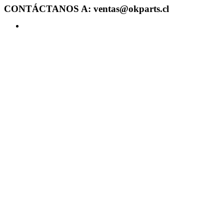
CONTÁCTANOS A: ventas@okparts.cl
Acceder