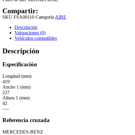
Compartir:
SKU
FSA00110
Categoría
AIRE
Descripción
Valoraciones (0)
Vehículos compatibles
Descripción
Especificación
Longitud (mm)
419
Ancho 1 (mm)
227
Altura 1 (mm)
42
—-
Referencia cruzada
MERCEDES-BENZ