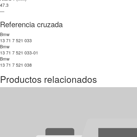
47.3
—
Referencia cruzada
Bmw
13 71 7 521 033
Bmw
13 71 7 521 033-01
Bmw
13 71 7 521 038
Productos relacionados