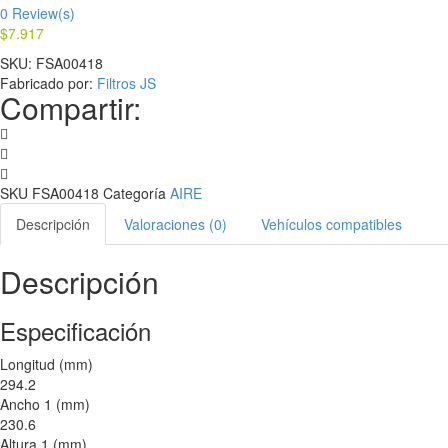
0
Review(s)
$
7.917
SKU:
FSA00418
Fabricado por:
Filtros JS
Compartir:
SKU
FSA00418
Categoría
AIRE
Descripción
Valoraciones (0)
Vehículos compatibles
Descripción
Especificación
Longitud (mm)
294.2
Ancho 1 (mm)
230.6
Altura 1 (mm)