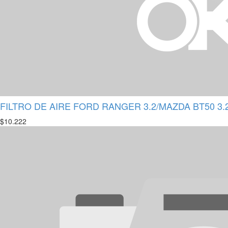
FILTRO DE AIRE FORD RANGER 3.2/MAZDA BT50 3.2
$
10.222