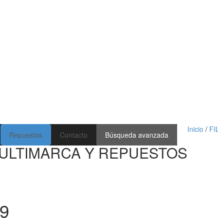
Inicio
/
FI
Repuestos
Contacto
Búsqueda avanzada
ULTIMARCA Y REPUESTOS
9