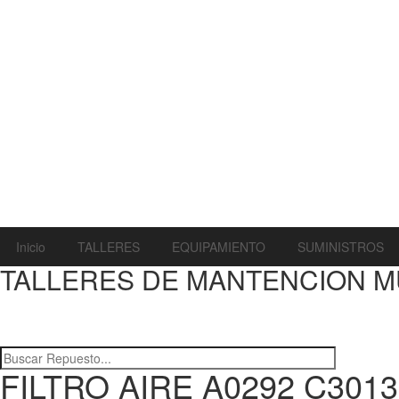
Inicio
TALLERES
EQUIPAMIENTO
SUMINISTROS
TALLERES DE MANTENCION M
FILTRO AIRE A0292 C3013