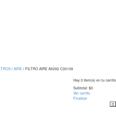
LTROS
/
AIRE
/ FILTRO AIRE A0292 C30139
Hay
0 item(s)
en tu carrito
Subtotal:
$
0
Ver carrito
Finalizar