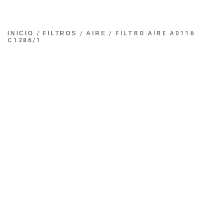
INICIO
/
FILTROS
/
AIRE
/ FILTRO AIRE A0116
C1286/1