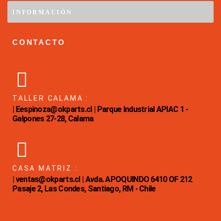
INFORMACIÓN
CONTACTO
TALLER CALAMA :
| Eespinoza@okparts.cl | Parque Industrial APIAC 1 -
Galpones 27-28, Calama
CASA MATRIZ :
| ventas@okparts.cl | Avda. APOQUINDO 6410 OF 212
Pasaje 2, Las Condes, Santiago, RM - Chile