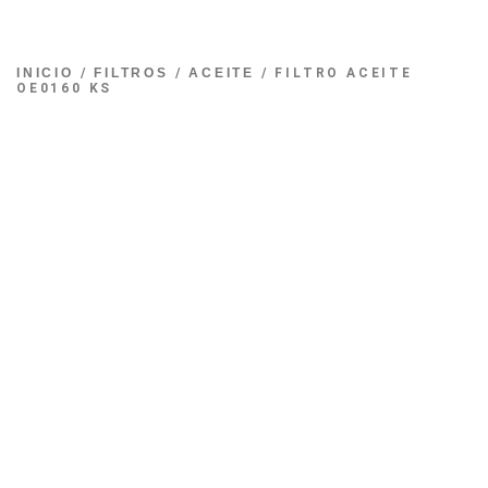
INICIO
/
FILTROS
/
ACEITE
/ FILTRO ACEITE
OE0160 KS