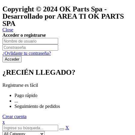
®
y pertenecen a
OK GROUP
Copyright © 2024
OK Parts Spa
-
Desarrollado por AREA TI OK PARTS
SPA
Close
Acceder o registrarse
¿Ovlidaste tu contraseña?
¿RECIÉN LLEGADO?
Registrarse es fácil
Pago rápido
...
Seguimiento de pedidos
Crear cuenta
x
X