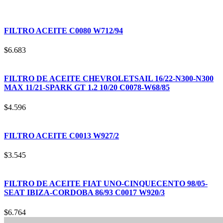
FILTRO ACEITE C0080 W712/94
$
6.683
FILTRO DE ACEITE CHEVROLETSAIL 16/22-N300-N300
MAX 11/21-SPARK GT 1.2 10/20 C0078-W68/85
$
4.596
FILTRO ACEITE C0013 W927/2
$
3.545
FILTRO DE ACEITE FIAT UNO-CINQUECENTO 98/05-
SEAT IBIZA-CORDOBA 86/93 C0017 W920/3
$
6.764