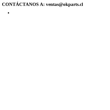
CONTÁCTANOS A: ventas@okparts.cl
Acceder