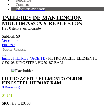
Repuestos
Contacto
Búsqueda avanzada
TALLERES DE MANTENCION
MULTIMARCA Y REPUESTOS
Hay
0 item(s)
en tu carrito
Subtotal:
$
0
Ver carrito
Finalizar
Inicio
/
FILTROS
/
ACEITE
/ FILTRO ACEITE ELEMENTO
OE0108 KINGSTEEL HU7018Z RAM
FILTRO ACEITE ELEMENTO OE0108
KINGSTEEL HU7018Z RAM
0
Review(s)
$
4.141
SKU:
KS-OE0108