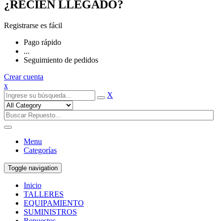
¿RECIÉN LLEGADO?
Registrarse es fácil
Pago rápido
...
Seguimiento de pedidos
Crear cuenta
x
X
Menu
Categorías
Toggle navigation
Inicio
TALLERES
EQUIPAMIENTO
SUMINISTROS
Repuestos