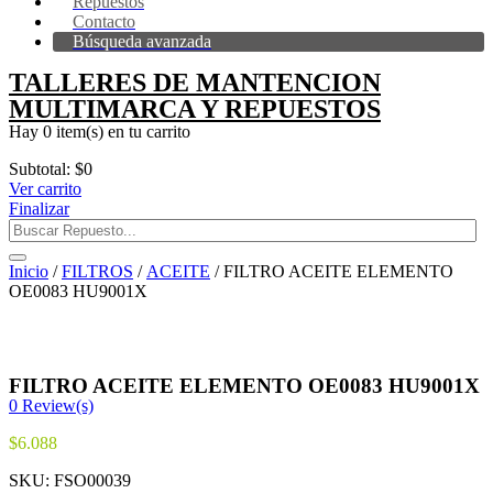
Repuestos
Contacto
Búsqueda avanzada
TALLERES DE MANTENCION
MULTIMARCA Y REPUESTOS
Hay
0 item(s)
en tu carrito
Subtotal:
$
0
Ver carrito
Finalizar
Inicio
/
FILTROS
/
ACEITE
/ FILTRO ACEITE ELEMENTO
OE0083 HU9001X
FILTRO ACEITE ELEMENTO OE0083 HU9001X
0
Review(s)
$
6.088
SKU:
FSO00039