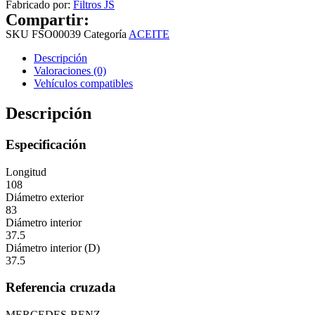
Fabricado por:
Filtros JS
Compartir:
SKU
FSO00039
Categoría
ACEITE
Descripción
Valoraciones (0)
Vehículos compatibles
Descripción
Especificación
Longitud
108
Diámetro exterior
83
Diámetro interior
37.5
Diámetro interior (D)
37.5
Referencia cruzada
MERCEDES-BENZ