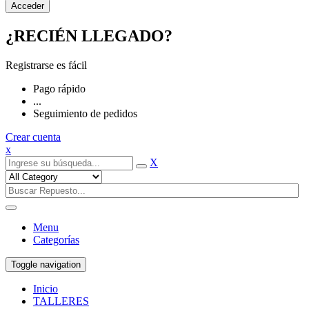
¿RECIÉN LLEGADO?
Registrarse es fácil
Pago rápido
...
Seguimiento de pedidos
Crear cuenta
x
X
Menu
Categorías
Toggle navigation
Inicio
TALLERES