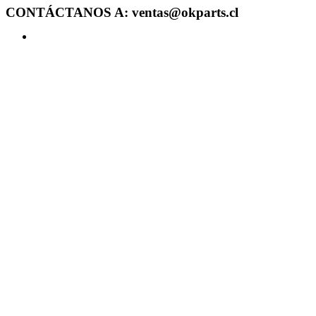
CONTÁCTANOS A: ventas@okparts.cl
Acceder