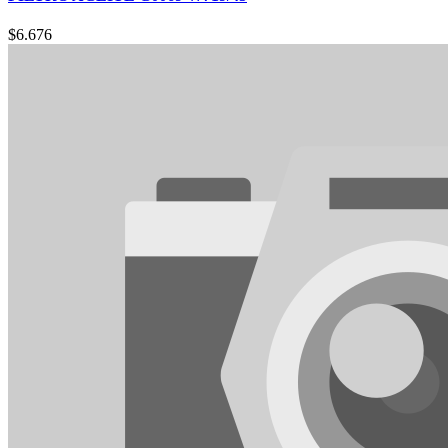
$
6.676