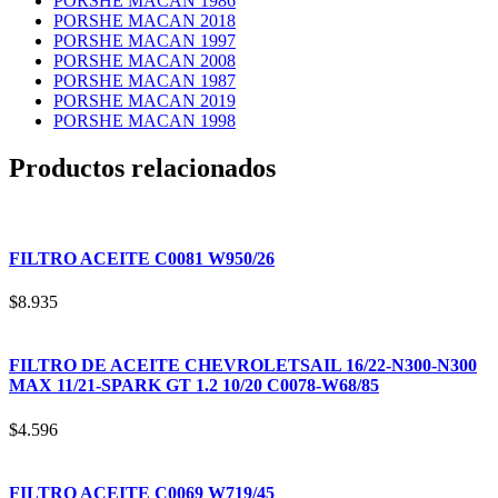
PORSHE MACAN 1986
PORSHE MACAN 2018
PORSHE MACAN 1997
PORSHE MACAN 2008
PORSHE MACAN 1987
PORSHE MACAN 2019
PORSHE MACAN 1998
Productos relacionados
FILTRO ACEITE C0081 W950/26
$
8.935
FILTRO DE ACEITE CHEVROLETSAIL 16/22-N300-N300
MAX 11/21-SPARK GT 1.2 10/20 C0078-W68/85
$
4.596
FILTRO ACEITE C0069 W719/45