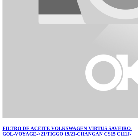
FILTRO DE ACEITE VOLKSWAGEN VIRTUS SAVEIRO-
GOL-VOYAGE->21/TIGGO 19/21-CHANGAN CS15 C111J-