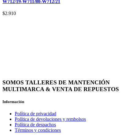
W712/19-W711/80-W712/21
$
2.910
SOMOS TALLERES DE MANTENCIÓN
MULTIMARCA & VENTA DE REPUESTOS
Información
Política de privacidad
Política de devoluciones y rembolsos
Política de despachos
Términos y condiciones