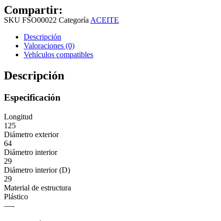
Compartir:
SKU
FSO00022
Categoría
ACEITE
Descripción
Valoraciones (0)
Vehículos compatibles
Descripción
Especificación
Longitud
125
Diámetro exterior
64
Diámetro interior
29
Diámetro interior (D)
29
Material de estructura
Plástico
—-