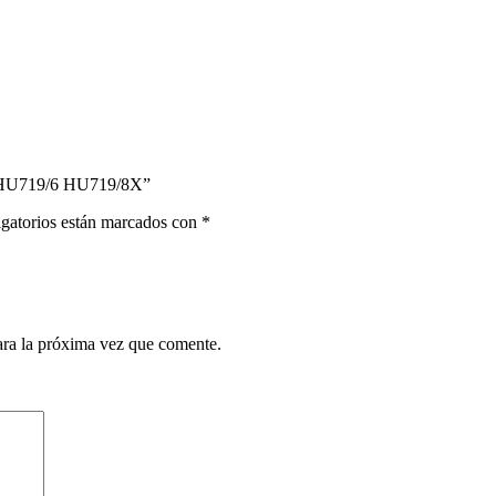
 HU719/6 HU719/8X”
gatorios están marcados con
*
ara la próxima vez que comente.