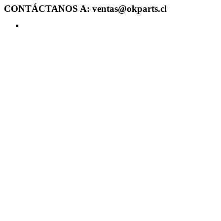
CONTÁCTANOS A: ventas@okparts.cl
Acceder