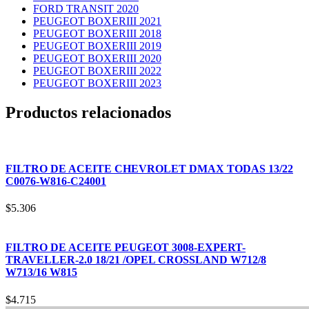
FORD TRANSIT 2020
PEUGEOT BOXERIII 2021
PEUGEOT BOXERIII 2018
PEUGEOT BOXERIII 2019
PEUGEOT BOXERIII 2020
PEUGEOT BOXERIII 2022
PEUGEOT BOXERIII 2023
Productos relacionados
FILTRO DE ACEITE CHEVROLET DMAX TODAS 13/22
C0076-W816-C24001
$
5.306
FILTRO DE ACEITE PEUGEOT 3008-EXPERT-
TRAVELLER-2.0 18/21 /OPEL CROSSLAND W712/8
W713/16 W815
$
4.715