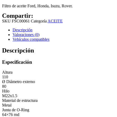
Filtro de aceite Ford, Honda, Isuzu, Rover.
Compartir:
SKU
FSC00061
Categoría
ACEITE
Descripción
Valoraciones (0)
Vehículos compatibles
Descripción
Especificación
Altura
110
Ø Diámetro externo
80
Hilo
M22x1.5
Material de estructura
Metal
Junta de O-Ring
64×76 rnd