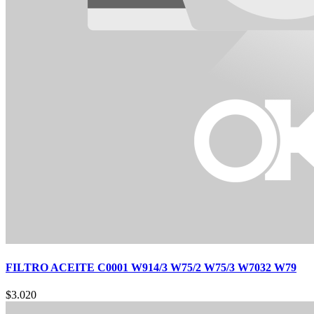
FILTRO ACEITE C0001 W914/3 W75/2 W75/3 W7032 W79
$
3.020