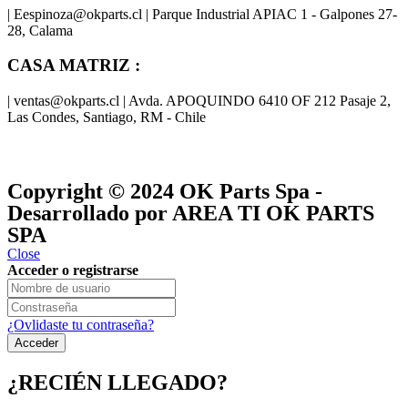
| Eespinoza@okparts.cl | Parque Industrial APIAC 1 - Galpones 27-
28, Calama
CASA MATRIZ :
| ventas@okparts.cl | Avda. APOQUINDO 6410 OF 212 Pasaje 2,
Las Condes, Santiago, RM - Chile
® y
® son marcas registradas
Las marcas OK SERVICES & PARTS
OK PARTS
®
y pertenecen a
OK GROUP
Copyright © 2024
OK Parts Spa
-
Desarrollado por AREA TI OK PARTS
SPA
Close
Acceder o registrarse
¿Ovlidaste tu contraseña?
¿RECIÉN LLEGADO?