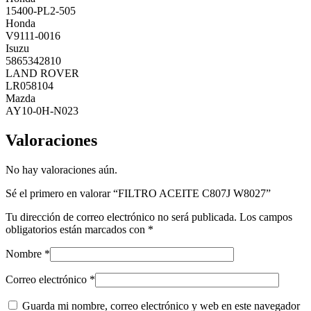
15400-PL2-505
Honda
V9111-0016
Isuzu
5865342810
LAND ROVER
LR058104
Mazda
AY10-0H-N023
Valoraciones
No hay valoraciones aún.
Sé el primero en valorar “FILTRO ACEITE C807J W8027”
Tu dirección de correo electrónico no será publicada.
Los campos
obligatorios están marcados con
*
Nombre
*
Correo electrónico
*
Guarda mi nombre, correo electrónico y web en este navegador