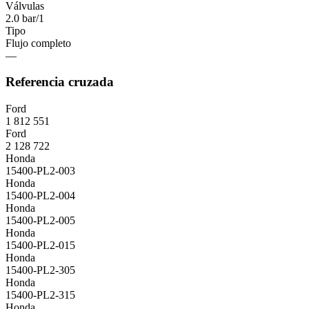
Válvulas
2.0 bar/1
Tipo
Flujo completo
—
Referencia cruzada
Ford
1 812 551
Ford
2 128 722
Honda
15400-PL2-003
Honda
15400-PL2-004
Honda
15400-PL2-005
Honda
15400-PL2-015
Honda
15400-PL2-305
Honda
15400-PL2-315
Honda