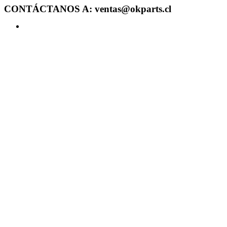
CONTÁCTANOS A: ventas@okparts.cl
Acceder