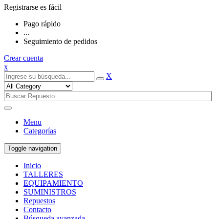
Registrarse es fácil
Pago rápido
...
Seguimiento de pedidos
Crear cuenta
x
X
Menu
Categorías
Toggle navigation
Inicio
TALLERES
EQUIPAMIENTO
SUMINISTROS
Repuestos
Contacto
Búsqueda avanzada