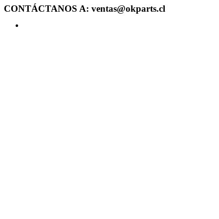
CONTÁCTANOS A: ventas@okparts.cl
Acceder