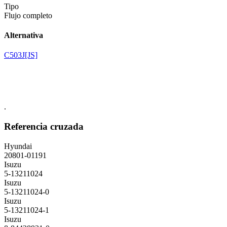
Tipo
Flujo completo
Alternativa
C503J[JS]
.
Referencia cruzada
Hyundai
20801-01191
Isuzu
5-13211024
Isuzu
5-13211024-0
Isuzu
5-13211024-1
Isuzu