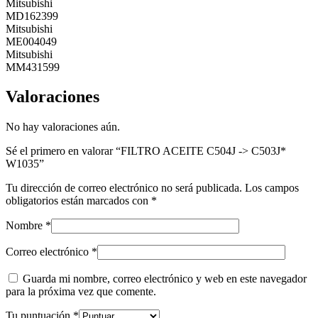
Mitsubishi
MD162399
Mitsubishi
ME004049
Mitsubishi
MM431599
Valoraciones
No hay valoraciones aún.
Sé el primero en valorar “FILTRO ACEITE C504J -> C503J*
W1035”
Tu dirección de correo electrónico no será publicada.
Los campos
obligatorios están marcados con
*
Nombre
*
Correo electrónico
*
Guarda mi nombre, correo electrónico y web en este navegador
para la próxima vez que comente.
Tu puntuación
*