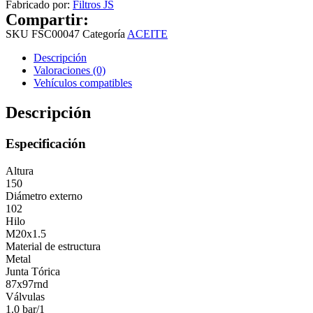
Fabricado por:
Filtros JS
Compartir:
SKU
FSC00047
Categoría
ACEITE
Descripción
Valoraciones (0)
Vehículos compatibles
Descripción
Especificación
Altura
150
Diámetro externo
102
Hilo
M20x1.5
Material de estructura
Metal
Junta Tórica
87x97rnd
Válvulas
1.0 bar/1