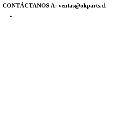
CONTÁCTANOS A: ventas@okparts.cl
Acceder