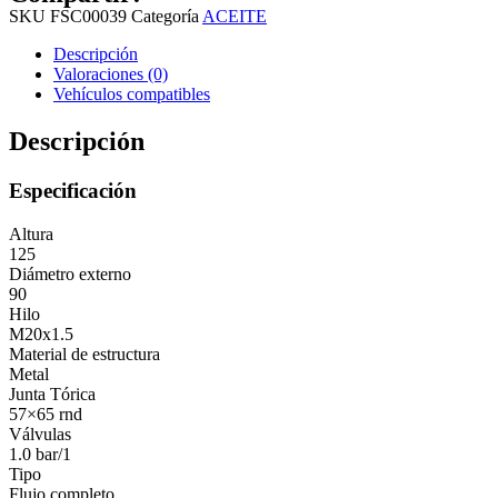
SKU
FSC00039
Categoría
ACEITE
Descripción
Valoraciones (0)
Vehículos compatibles
Descripción
Especificación
Altura
125
Diámetro externo
90
Hilo
M20x1.5
Material de estructura
Metal
Junta Tórica
57×65 rnd
Válvulas
1.0 bar/1
Tipo
Flujo completo