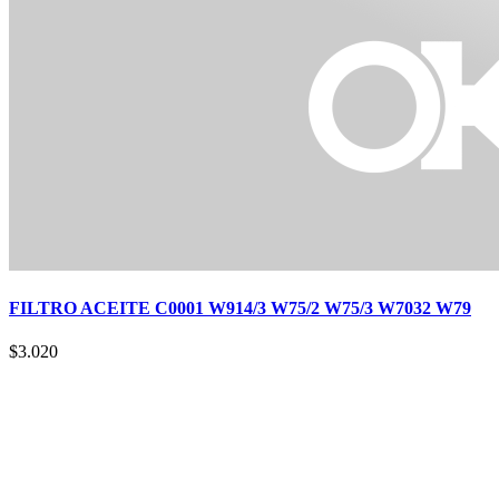
FILTRO ACEITE C0001 W914/3 W75/2 W75/3 W7032 W79
$
3.020