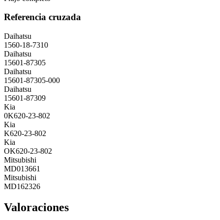
Referencia cruzada
Daihatsu
1560-18-7310
Daihatsu
15601-87305
Daihatsu
15601-87305-000
Daihatsu
15601-87309
Kia
0K620-23-802
Kia
K620-23-802
Kia
OK620-23-802
Mitsubishi
MD013661
Mitsubishi
MD162326
Valoraciones