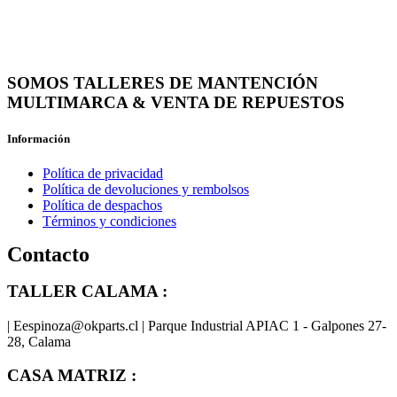
SOMOS TALLERES DE MANTENCIÓN
MULTIMARCA & VENTA DE REPUESTOS
Información
Política de privacidad
Política de devoluciones y rembolsos
Política de despachos
Términos y condiciones
Contacto
TALLER CALAMA :
| Eespinoza@okparts.cl | Parque Industrial APIAC 1 - Galpones 27-
28, Calama
CASA MATRIZ :