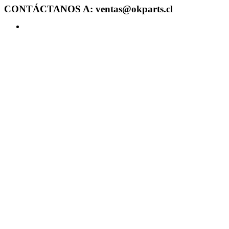
CONTÁCTANOS A: ventas@okparts.cl
Acceder