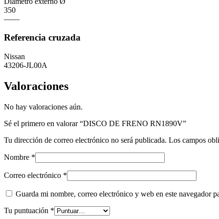
Diametro externo Ø
350
——
Referencia cruzada
Nissan
43206-JL00A
Valoraciones
No hay valoraciones aún.
Sé el primero en valorar “DISCO DE FRENO RN1890V”
Tu dirección de correo electrónico no será publicada.
Los campos obli
Nombre
*
Correo electrónico
*
Guarda mi nombre, correo electrónico y web en este navegador p
Tu puntuación
*