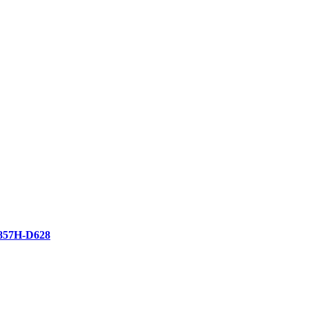
57H-D628