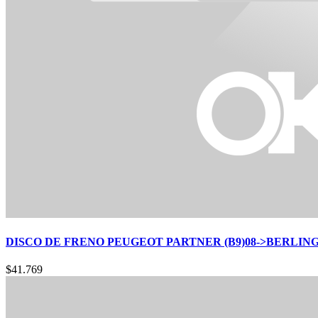
DISCO DE FRENO PEUGEOT PARTNER (B9)08->BERLINGO(
$
41.769