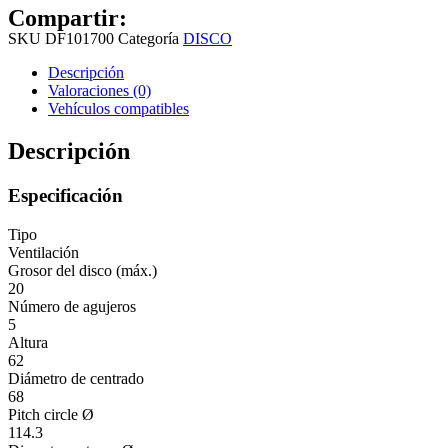
Compartir:
SKU
DF101700
Categoría
DISCO
Descripción
Valoraciones (0)
Vehículos compatibles
Descripción
Especificación
Tipo
Ventilación
Grosor del disco (máx.)
20
Número de agujeros
5
Altura
62
Diámetro de centrado
68
Pitch circle Ø
114.3