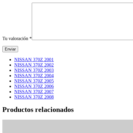
Tu valoración
*
NISSAN 370Z 2001
NISSAN 370Z 2002
NISSAN 370Z 2003
NISSAN 370Z 2004
NISSAN 370Z 2005
NISSAN 370Z 2006
NISSAN 370Z 2007
NISSAN 370Z 2008
Productos relacionados