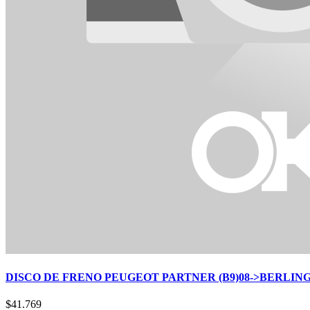
DISCO DE FRENO PEUGEOT PARTNER (B9)08->BERLINGO(
$
41.769