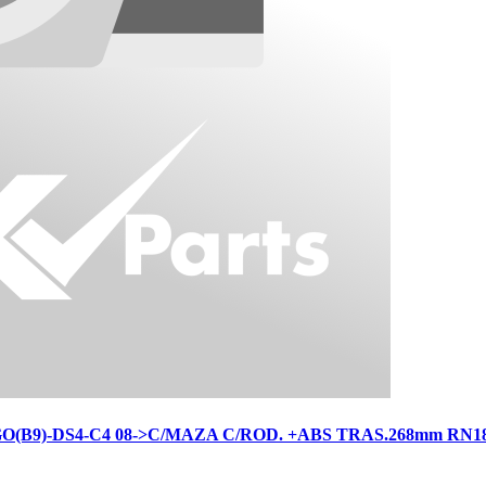
B9)-DS4-C4 08->C/MAZA C/ROD. +ABS TRAS.268mm RN18