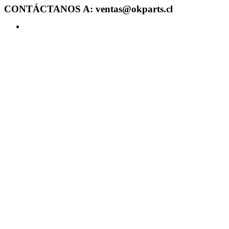
CONTÁCTANOS A: ventas@okparts.cl
Acceder