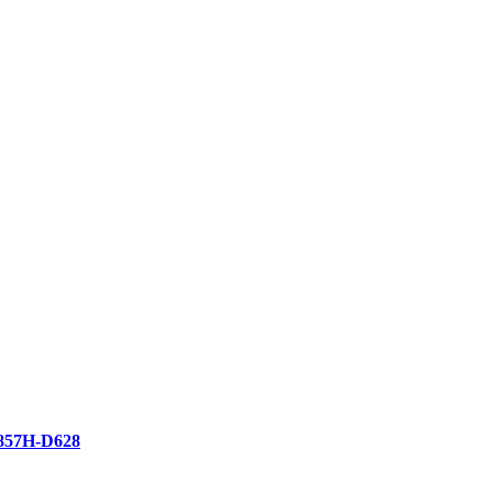
57H-D628