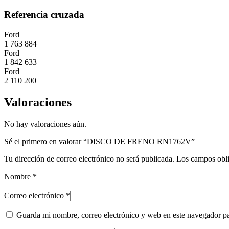
Referencia cruzada
Ford
1 763 884
Ford
1 842 633
Ford
2 110 200
Valoraciones
No hay valoraciones aún.
Sé el primero en valorar “DISCO DE FRENO RN1762V”
Tu dirección de correo electrónico no será publicada.
Los campos obli
Nombre
*
Correo electrónico
*
Guarda mi nombre, correo electrónico y web en este navegador p