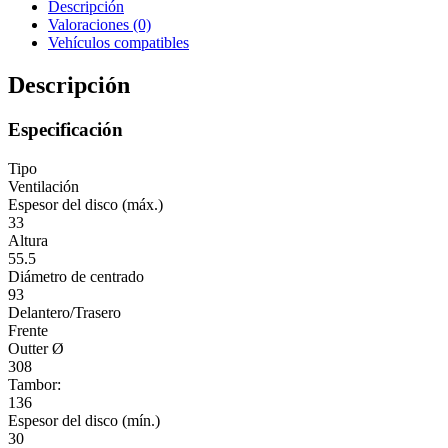
Descripción
Valoraciones (0)
Vehículos compatibles
Descripción
Especificación
Tipo
Ventilación
Espesor del disco (máx.)
33
Altura
55.5
Diámetro de centrado
93
Delantero/Trasero
Frente
Outter Ø
308
Tambor:
136
Espesor del disco (mín.)
30